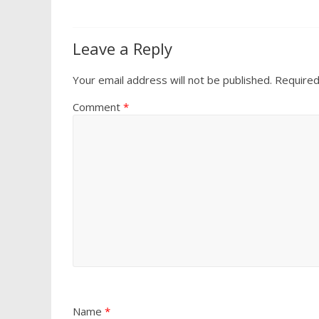
k
p
Leave a Reply
Your email address will not be published.
Required
Comment
*
Name
*