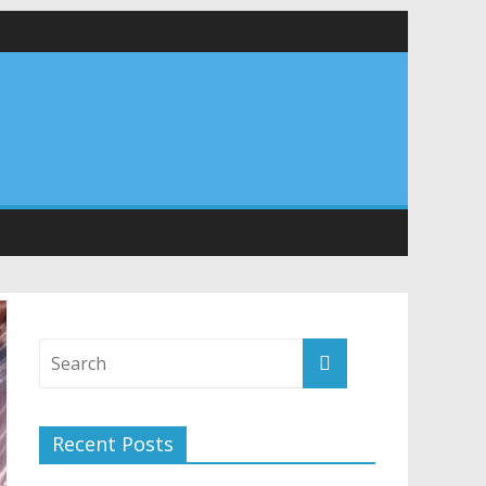
 सड़कों को शीघ्र खोला जाए, लोगों को न हो दिक्कत
वनियुक्त केन्द्रीय शिक्षा मंत्री से की मुलाकात
संरचना के विकास पर हुई महत्वपूर्ण चर्चा
Recent Posts