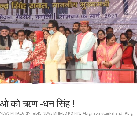
िलाओ को ऋण -धन सिंह !
,
,
,
 NEWS MHIALA RIN
#bIG NEWS MHIALO KO RIN
#big news uttarkahand
#big