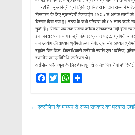
जा रही है। मुख्यमंत्री श्री त्रिवेन्द्र सिंह रावत द्वारा राज्य 
निस्तारण के लिए मुख्यमंत्री हेल्पलाईन 1905 से अनेक लोगों क
विस्तार दिया गया है। राज्य के सभी परिवारों को 05 लाख रूपये तक
चुकी है। लेकिन जब तक सबका कोविड टीकाकरण नहीं होता तब त
इस अवसर पर विधायक श्री महेन्द्र प्रसाद भट्ट, श्रीमती चन्द्रा 
बाल आयोग की अध्यक्ष श्रीमती ऊषा नेगी, दुग्ध संघ अध्यक्ष श्रीमती 
रघुवीर सिंह बिष्ट, जिलाधिकारी श्रीमती स्वाति एस भदौरिया, पुलिस
स्थानीय जनप्रतिनिधि उपस्थित थे।
आईडिया फॉर न्यूज़ के लिए देहरादून से अमित सिंह नेगी की रिपोर्ट
F
T
W
S
ac
w
h
h
e
itt
at
ar
b
er
s
e
←
एक्सीलेस के माध्यम से राज्य सरकार का प्रयास उद्यम
o
A
o
p