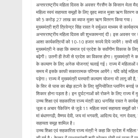
अन्तरराष्ट्रीय महिला दिवस के अवसर गैरसैंण के किसान मेला मैदा
महिला स्वयं सहायता समूहों के लिए वृहद ब्याज मुक्त ऋण वितर
को 5 करोड़ 27 लाख का ब्याज मुक्त ऋण वितरण किया गया।
मुख्यमंत्री श्री त्रिवेन्द्र सिंह रावत ने वर्चुअल माध्यम से कार्
अन्तरराष्ट्रीय महिला दिवस की शुभकामनाएं दी। इस अवसर पर उन्हो
आशा कार्यकत्रियों को 10-10 हजार रूपये दिये जायेंगे। सभी महि
मुख्यमंत्री ने कहा कि समाज एवं प्रदेश के सर्वांगीण विकास क
बढ़ेगी। उतनी ही तेजी से प्रदेश का विकास होगा। मुख्यमंत्री ने कहा
के कल्याण के लिए अनेक योजनाएं चलाई गई। राज्य में महिलाओं क
समय में इसके काफी सकारात्मक परिणाम आयेंगे। यदि कोई महिला ब
पड़ेगा। राज्य में मुख्यमंत्री घस्यारी कल्याण योजना भी लागू की
के सिर से घास का बोझ हटाने के लिए सुनियोजित प्लानिंग बनाई जा 
शिकार होना पड़ता है। इन दुर्घटनाओं को रोकने के लिए राज्य में म
उच्च शिक्षा एवं सहकारिता राज्य मंत्री डा0 धनसिंह रावत ने कार्
जूस व अचार पैकेजिंग से जुडे 11 महिला स्वयं सहायता समूहों को
मां बंधाणगढी, वैष्णव देवी, जय मां भगवती, आदित्य देव, नाग देवता, ल
सहायता समूह शामिल है।
उच्च शिक्षा एवं सहकारिता राज्य मंत्री ने कहा कि प्रदेश में म
की गई है। केन्द्र में प्रधानमंत्री श्री नरेन्द्र मोदी एवं राज्य मे