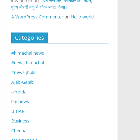
ideaadmin
on
भारत रत्न लता मंगेशकर का निधन,
पूज्य मोरारी बापू ने शोक व्यक्त किया।
A WordPress Commenter
on
Hello world!
Categories
#himachal news
#news himachal
#news jhula
Ajab-Gajab
almoda.
big news
BIHAR
Business
Chennai