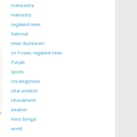
maharastra
mahrastry
nagaland news
National
news dushkaram
on if news nagaland news
Punjab
Sports
Uncategorized
uttar pradesh
Uttarakhand
weather
West Bengal
world