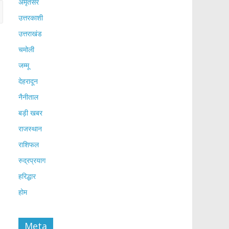
अमृतसर
उत्तरकाशी
उत्तराखंड
चमोली
जम्मू
देहरादून
नैनीताल
बड़ी खबर
राजस्थान
राशिफल
रुद्रप्रयाग
हरिद्धार
होम
Meta