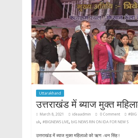
p
Uttarakhand
उत्तराखंड में ब्याज मुक्त मह
March 8, 2021
ideaadmin
0 Comment
#BIG
,
,
uk
#BIGNEWS LIVE
bIG NEWS RIN ON IDA FOR NEW S
उत्तराखंड में ब्याज मुक्त महिलाओ को ऋण -धन सिंह !