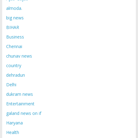
almoda.
big news
BIHAR
Business
Chennai
chunav news
country
dehradun
Delhi
dukram news
Entertainment
galand news on if
Haryana
Health