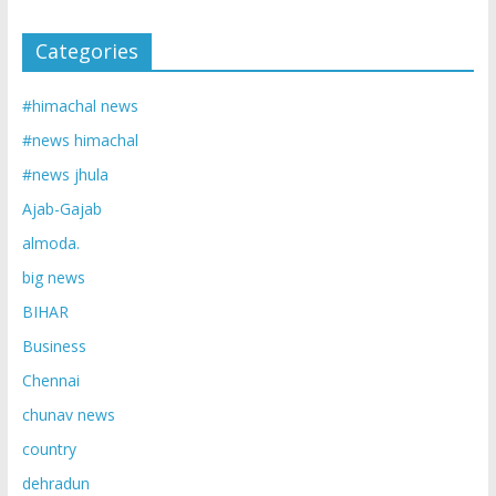
Categories
#himachal news
#news himachal
#news jhula
Ajab-Gajab
almoda.
big news
BIHAR
Business
Chennai
chunav news
country
dehradun