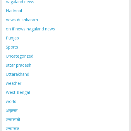
nagaland news
National
news dushkaram
on if news nagaland news
Punjab
Sports
Uncategorized
uttar pradesh
Uttarakhand
weather
West Bengal
world
अमृतसर
उत्तरकाशी
उत्तराखंड