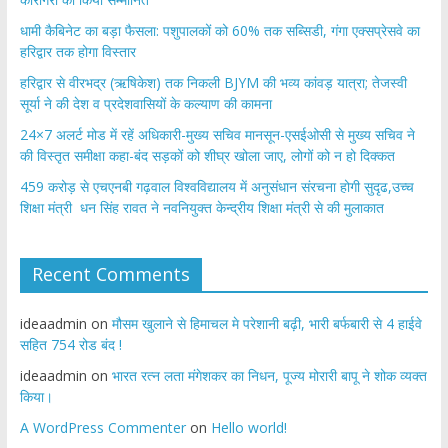
​धामी कैबिनेट का बड़ा फैसला: पशुपालकों को 60% तक सब्सिडी, गंगा एक्सप्रेसवे का
हरिद्वार तक होगा विस्तार
​हरिद्वार से वीरभद्र (ऋषिकेश) तक निकली BJYM की भव्य कांवड़ यात्रा; तेजस्वी
सूर्या ने की देश व प्रदेशवासियों के कल्याण की कामना
24×7 अलर्ट मोड में रहें अधिकारी-मुख्य सचिव मानसून-एसईओसी से मुख्य सचिव ने
की विस्तृत समीक्षा कहा-बंद सड़कों को शीघ्र खोला जाए, लोगों को न हो दिक्कत
459 करोड़ से एचएनबी गढ़वाल विश्वविद्यालय में अनुसंधान संरचना होगी सुदृढ,उच्च
शिक्षा मंत्री धन सिंह रावत ने नवनियुक्त केन्द्रीय शिक्षा मंत्री से की मुलाकात
Recent Comments
ideaadmin
on
मौसम खुलाने से हिमाचल मे परेशानी बढ़ी, भारी बर्फबारी से 4 हाईवे
सहित 754 रोड बंद !
ideaadmin
on
भारत रत्न लता मंगेशकर का निधन, पूज्य मोरारी बापू ने शोक व्यक्त
किया।
A WordPress Commenter
on
Hello world!