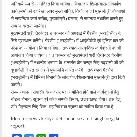
अनिवार्य रूप से आमंत्रित किया जायेगा। विभागवार शिलान्यास/लोकार्पण
कार्यक्रमों की रूपरेखा अपर मुख्य सचिव, नियोजन एवं मुख्यमंत्री घोषणाओं
से सम्बन्धित कार्य सचिव, मुख्यमंत्री (घोषणा) से समन्वय स्थापित करते हुए
सम्पन्न कराया जायेगा।
मुख्यमंत्री श्री त्रिवेन्द्र 9 नवम्बर को अपराह्न में गैरसैंण (भराड़ीसैंण) के
लिये प्रस्थान करेंगे। गैरसैंण (भराड़ीसैंण) में आईटीबीपी एवं पुलिस बल की
परेड का आयोजन किया जायेगा। तत्पश्चात सांस्कृतिक कार्यक्रमों का भी
आयोजन किया जायेगा। 10 नवम्बर को मुख्यमंत्री श्री त्रिवेन्द्र गैरसैंण
(भराड़ीसैंण) में स्थानीय भ्रमण के अन्तर्गत वीर चन्द्र सिंह गढ़वाली जी की
दूधातोली स्थित समाधि में पुष्पांजलि अर्पित करेंगे। तत्पश्चात गैरसैंण
(भराड़ीसैंण) में विभिन्न विभागों के लोकार्पण/शिलान्यास मुख्यमंत्री द्वारा किये
जायेंगे।
राज्य स्थापना समारोह के अवसर पर आयोजित होने वाले कार्यक्रमों हेतु
नोडल विभाग, सूचना एवं लोक सम्पर्क विभाग, उत्तराखण्ड होगा। इस हेतु
डॉ0 मेहरबान सिंह बिष्ट, महानिदेशक सूचना को नामित किया गया है।
Idea for news ke liye dehradun se amit singh negi ki
report.