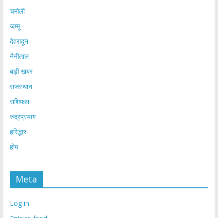
चमोली
जम्मू
देहरादून
नैनीताल
बड़ी खबर
राजस्थान
राशिफल
रुद्रप्रयाग
हरिद्धार
होम
Meta
Log in