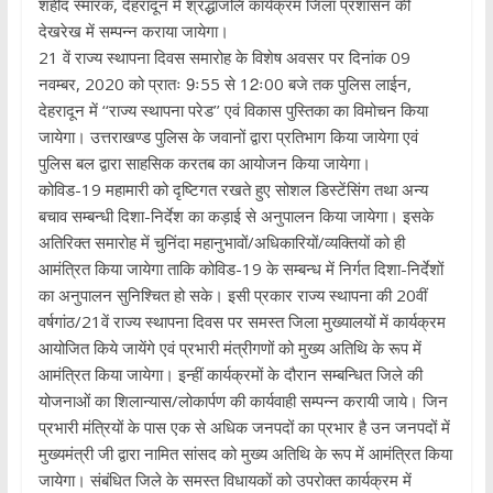
शहीद स्मारक, देहरादून में श्रद्धांजलि कार्यक्रम जिला प्रशासन की
देखरेख में सम्पन्न कराया जायेगा।
21 वें राज्य स्थापना दिवस समारोह के विशेष अवसर पर दिनांक 09
नवम्बर, 2020 को प्रातः 9ः55 से 12ः00 बजे तक पुलिस लाईन,
देहरादून में ‘‘राज्य स्थापना परेड’’ एवं विकास पुस्तिका का विमोचन किया
जायेगा। उत्तराखण्ड पुलिस के जवानों द्वारा प्रतिभाग किया जायेगा एवं
पुलिस बल द्वारा साहसिक करतब का आयोजन किया जायेगा।
कोविड-19 महामारी को दृष्टिगत रखते हुए सोशल डिस्टेंसिंग तथा अन्य
बचाव सम्बन्धी दिशा-निर्देश का कड़ाई से अनुपालन किया जायेगा। इसके
अतिरिक्त समारोह में चुनिंदा महानुभावों/अधिकारियों/व्यक्तियों को ही
आमंत्रित किया जायेगा ताकि कोविड-19 के सम्बन्ध में निर्गत दिशा-निर्देशों
का अनुपालन सुनिश्चित हो सके। इसी प्रकार राज्य स्थापना की 20वीं
वर्षगांठ/21वें राज्य स्थापना दिवस पर समस्त जिला मुख्यालयों में कार्यक्रम
आयोजित किये जायेंगे एवं प्रभारी मंत्रीगणों को मुख्य अतिथि के रूप में
आमंत्रित किया जायेगा। इन्हीं कार्यक्रमों के दौरान सम्बन्धित जिले की
योजनाओं का शिलान्यास/लोकार्पण की कार्यवाही सम्पन्न करायी जाये। जिन
प्रभारी मंत्रियों के पास एक से अधिक जनपदों का प्रभार है उन जनपदों में
मुख्यमंत्री जी द्वारा नामित सांसद को मुख्य अतिथि के रूप में आमंत्रित किया
जायेगा। संबंधित जिले के समस्त विधायकों को उपरोक्त कार्यक्रम में