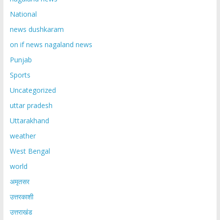
National
news dushkaram
on if news nagaland news
Punjab
Sports
Uncategorized
uttar pradesh
Uttarakhand
weather
West Bengal
world
अमृतसर
उत्तरकाशी
उत्तराखंड