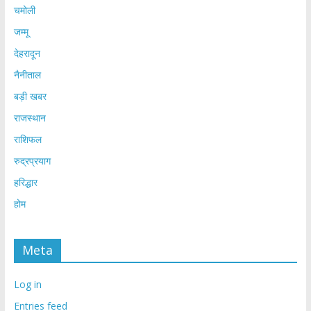
चमोली
जम्मू
देहरादून
नैनीताल
बड़ी खबर
राजस्थान
राशिफल
रुद्रप्रयाग
हरिद्धार
होम
Meta
Log in
Entries feed