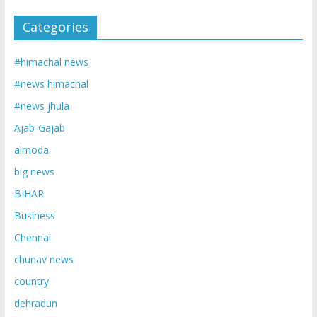
Categories
#himachal news
#news himachal
#news jhula
Ajab-Gajab
almoda.
big news
BIHAR
Business
Chennai
chunav news
country
dehradun