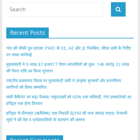
Recent Posts
नंदा की चौकी पुल हादसा: PWD के EE, AE और JE निलंबित, सीएम धामी के निर्देश
पर सख्त कार्रवाई
मुख्यमंत्री ने 9 लाख 87 हजार17 पेंशन लाभार्थियों को कुल 146 करोड़ 32 लाख
की पेंशन राशि का किया भुगतान
राष्ट्रीय हथकरघा दिवस पर मुख्यमंत्री धामी ने उत्कृष्ट बुनकरों और हस्तशिल्प
कारीगरों को किया सम्मानित
​धामी कैबिनेट का बड़ा फैसला: पशुपालकों को 60% तक सब्सिडी, गंगा एक्सप्रेसवे का
हरिद्वार तक होगा विस्तार
​हरिद्वार से वीरभद्र (ऋषिकेश) तक निकली BJYM की भव्य कांवड़ यात्रा; तेजस्वी
सूर्या ने की देश व प्रदेशवासियों के कल्याण की कामना