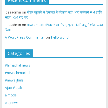
Recent Comments
ideaadmin
on
मौसम खुलाने से हिमाचल मे परेशानी बढ़ी, भारी बर्फबारी से 4 हाईवे
सहित 754 रोड बंद !
ideaadmin
on
भारत रत्न लता मंगेशकर का निधन, पूज्य मोरारी बापू ने शोक व्यक्त
किया।
A WordPress Commenter
on
Hello world!
Categories
#himachal news
#news himachal
#news jhula
Ajab-Gajab
almoda.
big news