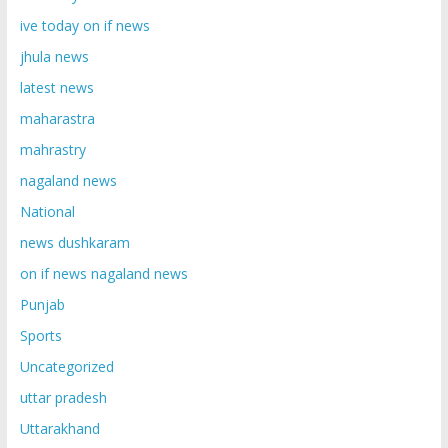
ive today on if news
jhula news
latest news
maharastra
mahrastry
nagaland news
National
news dushkaram
on if news nagaland news
Punjab
Sports
Uncategorized
uttar pradesh
Uttarakhand