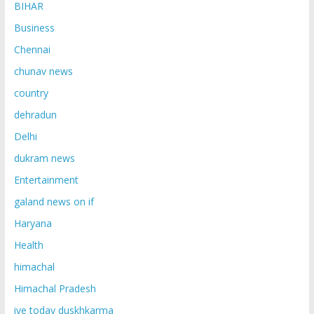
BIHAR
Business
Chennai
chunav news
country
dehradun
Delhi
dukram news
Entertainment
galand news on if
Haryana
Health
himachal
Himachal Pradesh
ive today duskhkarma