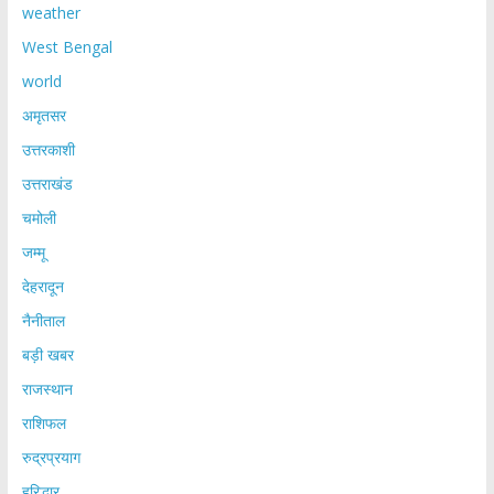
weather
West Bengal
world
अमृतसर
उत्तरकाशी
उत्तराखंड
चमोली
जम्मू
देहरादून
नैनीताल
बड़ी खबर
राजस्थान
राशिफल
रुद्रप्रयाग
हरिद्धार