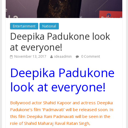
Entertainment
National
Deepika Padukone look
at everyone!
November 13, 2017
ideaadmin
0 Comment
Deepika Padukone
look at everyone!
Bollywood actor Shahid Kapoor and actress Deepika
Padukone’s film ‘Padmavati’ will be released soon. In
this film Deepika Rani Padmavati will be seen in the
role of Shahid Maharaj Raval Ratan Singh,