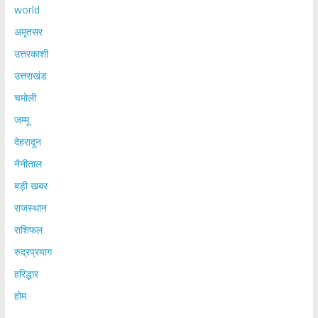
world
अमृतसर
उत्तरकाशी
उत्तराखंड
चमोली
जम्मू
देहरादून
नैनीताल
बड़ी खबर
राजस्थान
राशिफल
रुद्रप्रयाग
हरिद्धार
होम