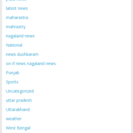
latest news
maharastra
mahrastry
nagaland news
National
news dushkaram
on if news nagaland news
Punjab
Sports
Uncategorized
uttar pradesh
Uttarakhand
weather
West Bengal