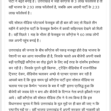
पार्टी ने बढ़त बनाई है। उत्तराखंड में जहाँ काँग्रेस के 3 लाख फॉलोवर्स हैं तो
वहीं भाजपा के 2.93 लाख फॉलोवर्स है, जबकि आम आदमी पार्टी के 2.33
लाख फॉलोवर्स है।
यदि सोशल मीडिया प्लेटफार्म फेसबुक की ही बात की जाए तो पिछले तीन
महीने में कांग्रेस पार्टी के फेसबुक कैम्पेन में काफी सक्रियता देखने को मिली
है। वहीं पिछले 1 माह के भीतर ही फेसबुक पर काँग्रेस ने 60 लाख लोगों
तक अपनी पहुंच बनाई है।
उत्तराखंड की जनता के बीच काँग्रेस की पकड़ मजबूत होते देख भाजपा के
पेशानी पर बल आना स्वभाविक ही है, जिसके चलते अब बीजेपी अपनी सबसे
बड़ी प्रतिद्वंद्वी काँग्रेस का तोड़ ढूंढने के लिए कईं तरह के दांवपेंच इस्तेमाल
कर रही है। जिसके पुराने मूवी क्लिप्स , ट्रेंडिंग वीडियोस मैं राजनीतिक
ट्विस्ट देकर, वीडियोस चलाकर अच्छे से प्रचार प्रसार कर रही है
आपको बता दें कि कुछ समय पूर्व काँग्रेस पार्टी द्वारा सोशल मीडिया पर
चलाया गया एक कैम्पेन “भाजपा के बस में नहीं” इतना प्रसिद्ध हुआ कि
बीजेपी को जवाब देते न बना और बीजेपी के दिग्गज नेता बगले झाँकते नज़र
आये। वहीं काँग्रेस की सोशल मीडिया टीम ने ये तय किया है कि इस
विधानसभा चुनाव में सिर्फ उत्तराखंड के मूल मुद्दों पर ही बात की जाए न कि
राष्ट्रीय मुद्दों पर। वहीं भाजपा उत्तराखंड में अपनी सरकार की नाकामी को