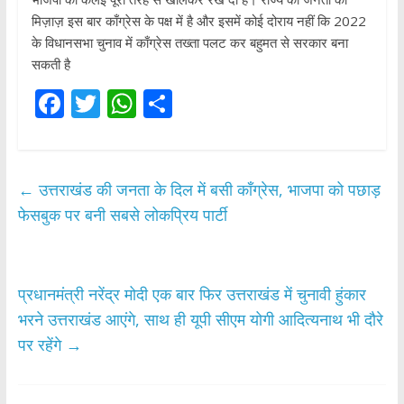
मिज़ाज़ इस बार काँग्रेस के पक्ष में है और इसमें कोई दोराय नहीं कि 2022
के विधानसभा चुनाव में काँग्रेस तख्ता पलट कर बहुमत से सरकार बना
सकती है
F
T
W
S
ac
w
h
h
e
itt
at
ar
b
er
s
e
←
उत्तराखंड की जनता के दिल में बसी काँग्रेस, भाजपा को पछाड़
o
A
फेसबुक पर बनी सबसे लोकप्रिय पार्टी
o
p
k
p
प्रधानमंत्री नरेंद्र मोदी एक बार फिर उत्तराखंड में चुनावी हुंकार
भरने उत्तराखंड आएंगे, साथ ही यूपी सीएम योगी आदित्यनाथ भी दौरे
पर रहेंगे
→