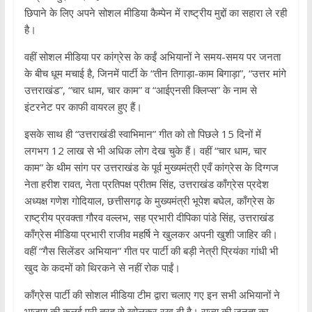
छिपाने के लिए अपने सोशल मीडिया कैम्पेन में राष्ट्रीय मुद्दों का सहारा ले रही
है।
वहीं सोशल मीडिया पर कांग्रेस के कईं अभियानों ने समय-समय पर जनता
के बीच धूम मचाई है, जिनमें पार्टी के “तीन तिगाड़ा-काम बिगाड़ा”, “उत्तर मांगे
उत्तराखंड”, “चार धाम, चार काम” व “आईएनसी क्लिप्स” के नाम से
इंटरनेट पर काफी वायरल हुए हैं।
इसके साथ ही “उत्तराखंडी स्वाभिमान” गीत को तो पिछले 15 दिनों में
लगभग 12 लाख से भी अधिक लोग देख चुके हैं। वहीं “चार धाम, चार
काम” के थीम सांग पर उत्तराखंड के पूर्व मुख्यमंत्री एवँ कांग्रेस के दिग्गज
नेता हरीश रावत, नेता प्रतिपक्ष प्रीतम सिंह, उत्तराखंड काँग्रेस प्रदेश
अध्यक्ष गणेश गोदियाल, छत्तीसगढ़ के मुख्यमंत्री भूपेश बघेल, काँग्रेस के
राष्ट्रीय प्रवक्ता गौरव वल्लभ, सह प्रभारी दीपिका पांडे सिंह, उत्तराखंड
काँग्रेस मीडिया प्रभारी राजीव महर्षि ने खुलकर अपनी खुशी जाहिर की।
वहीं “गैस सिलेंडर अभियान” गीत पर पार्टी की बड़ी नेत्री प्रियंका गांधी भी
खुद के कदमों को थिरकने से नहीं रोक पाईं।
काँग्रेस पार्टी की सोशल मीडिया टीम द्वारा चलाए गए इन सभी अभियानों ने
भाजपा की कलई पूरी तरह से खोलकर रख दी है। राज्य की जनता का