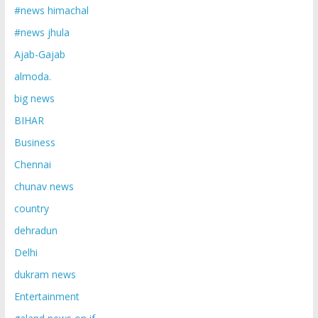
#news himachal
#news jhula
Ajab-Gajab
almoda.
big news
BIHAR
Business
Chennai
chunav news
country
dehradun
Delhi
dukram news
Entertainment