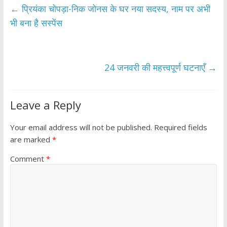
b
er
s
e
←
प्रियंका चोपड़ा-निक जोनस के घर नया सदस्य, नाम पर अभी
o
A
भी बना है सस्पेंस
o
p
k
p
24 जनवरी की महत्त्वपूर्ण घटनाएँ
→
Leave a Reply
Your email address will not be published.
Required fields
are marked
*
Comment
*