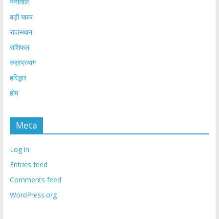
नैनीताल
बड़ी खबर
राजस्थान
राशिफल
रुद्रप्रयाग
हरिद्धार
होम
Meta
Log in
Entries feed
Comments feed
WordPress.org