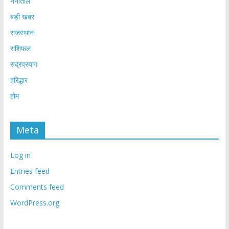
नैनीताल
बड़ी खबर
राजस्थान
राशिफल
रुद्रप्रयाग
हरिद्धार
होम
Meta
Log in
Entries feed
Comments feed
WordPress.org