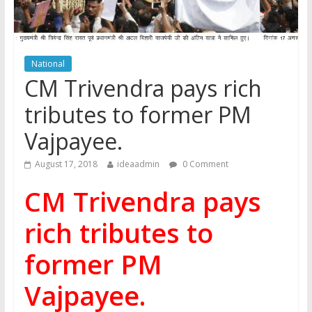
National
CM Trivendra pays rich
tributes to former PM
Vajpayee.
August 17, 2018
ideaadmin
0 Comment
CM Trivendra pays
rich tributes to
former PM
Vajpayee.