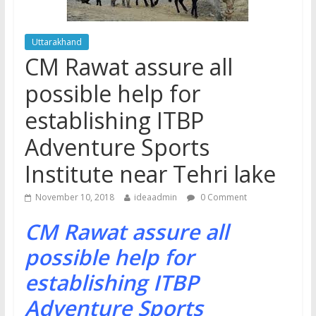
Uttarakhand
CM Rawat assure all
possible help for
establishing ITBP
Adventure Sports
Institute near Tehri lake
November 10, 2018
ideaadmin
0 Comment
CM Rawat assure all
possible help for
establishing ITBP
Adventure Sports