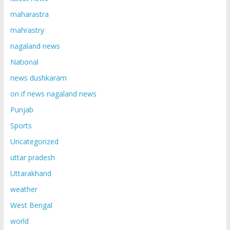
maharastra
mahrastry
nagaland news
National
news dushkaram
on if news nagaland news
Punjab
Sports
Uncategorized
uttar pradesh
Uttarakhand
weather
West Bengal
world