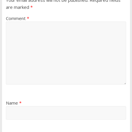
Your email address will not be published.
Required fields
are marked
*
Comment
*
Name
*