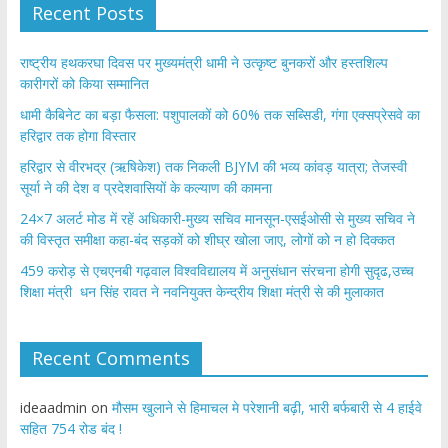
Recent Posts
राष्ट्रीय हथकरघा दिवस पर मुख्यमंत्री धामी ने उत्कृष्ट बुनकरों और हस्तशिल्प
कारीगरों को किया सम्मानित
​धामी कैबिनेट का बड़ा फैसला: पशुपालकों को 60% तक सब्सिडी, गंगा एक्सप्रेसवे का
हरिद्वार तक होगा विस्तार
​हरिद्वार से वीरभद्र (ऋषिकेश) तक निकली BJYM की भव्य कांवड़ यात्रा; तेजस्वी
सूर्या ने की देश व प्रदेशवासियों के कल्याण की कामना
24×7 अलर्ट मोड में रहें अधिकारी-मुख्य सचिव मानसून-एसईओसी से मुख्य सचिव ने
की विस्तृत समीक्षा कहा-बंद सड़कों को शीघ्र खोला जाए, लोगों को न हो दिक्कत
459 करोड़ से एचएनबी गढ़वाल विश्वविद्यालय में अनुसंधान संरचना होगी सुदृढ,उच्च
शिक्षा मंत्री धन सिंह रावत ने नवनियुक्त केन्द्रीय शिक्षा मंत्री से की मुलाकात
Recent Comments
ideaadmin
on
मौसम खुलाने से हिमाचल मे परेशानी बढ़ी, भारी बर्फबारी से 4 हाईवे
सहित 754 रोड बंद !