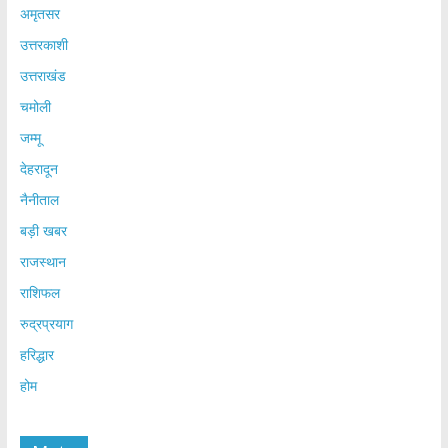
अमृतसर
उत्तरकाशी
उत्तराखंड
चमोली
जम्मू
देहरादून
नैनीताल
बड़ी खबर
राजस्थान
राशिफल
रुद्रप्रयाग
हरिद्धार
होम