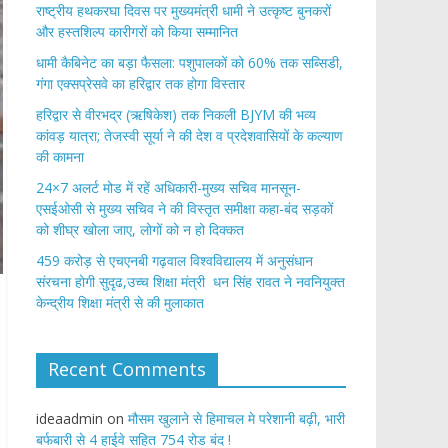
राष्ट्रीय हथकरघा दिवस पर मुख्यमंत्री धामी ने उत्कृष्ट बुनकरों
और हस्तशिल्प कारीगरों को किया सम्मानित
​धामी कैबिनेट का बड़ा फैसला: पशुपालकों को 60% तक सब्सिडी,
गंगा एक्सप्रेसवे का हरिद्वार तक होगा विस्तार
​हरिद्वार से वीरभद्र (ऋषिकेश) तक निकली BJYM की भव्य
कांवड़ यात्रा; तेजस्वी सूर्या ने की देश व प्रदेशवासियों के कल्याण
की कामना
24×7 अलर्ट मोड में रहें अधिकारी-मुख्य सचिव मानसून-
एसईओसी से मुख्य सचिव ने की विस्तृत समीक्षा कहा-बंद सड़कों
को शीघ्र खोला जाए, लोगों को न हो दिक्कत
459 करोड़ से एचएनबी गढ़वाल विश्वविद्यालय में अनुसंधान
संरचना होगी सुदृढ,उच्च शिक्षा मंत्री धन सिंह रावत ने नवनियुक्त
केन्द्रीय शिक्षा मंत्री से की मुलाकात
Recent Comments
ideaadmin
on
मौसम खुलाने से हिमाचल मे परेशानी बढ़ी, भारी
बर्फबारी से 4 हाईवे सहित 754 रोड बंद !