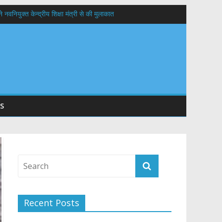
वनियुक्त केन्द्रीय शिक्षा मंत्री से की मुलाकात
यों के कल्याण की कामना
 सड़कों को शीघ्र खोला जाए, लोगों को न हो दिक्कत
S
Recent Posts