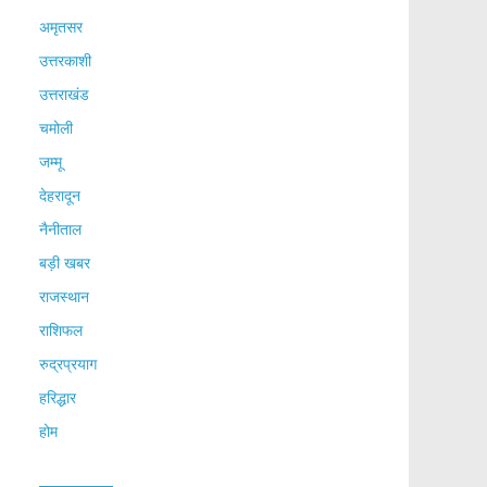
अमृतसर
उत्तरकाशी
उत्तराखंड
चमोली
जम्मू
देहरादून
नैनीताल
बड़ी खबर
राजस्थान
राशिफल
रुद्रप्रयाग
हरिद्धार
होम