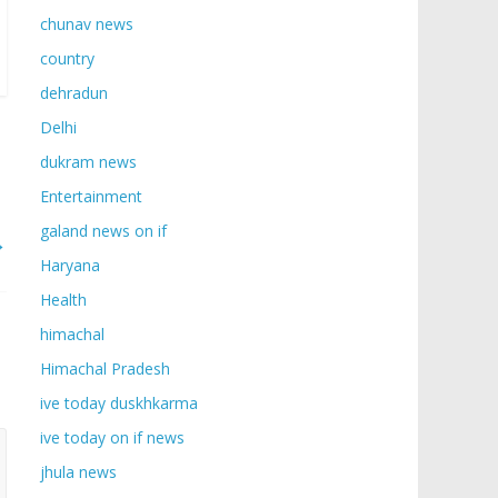
chunav news
country
dehradun
Delhi
dukram news
Entertainment
galand news on if
→
Haryana
Health
himachal
Himachal Pradesh
ive today duskhkarma
ive today on if news
jhula news