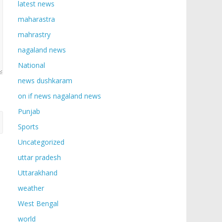
latest news
maharastra
mahrastry
nagaland news
National
news dushkaram
on if news nagaland news
Punjab
Sports
Uncategorized
uttar pradesh
Uttarakhand
weather
West Bengal
world