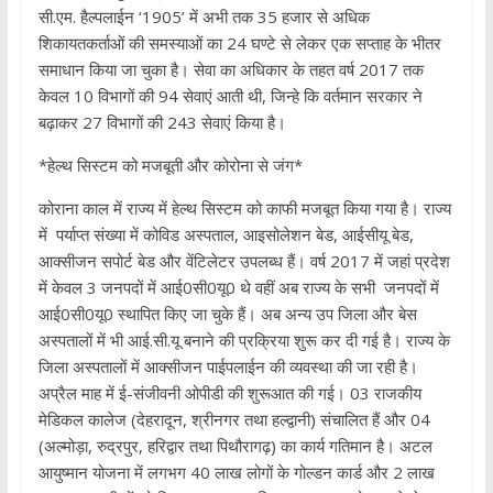
सी.एम. हैल्पलाईन ‘1905’ में अभी तक 35 हजार से अधिक
शिकायतकर्ताओं की समस्याओं का 24 घण्टे से लेकर एक सप्ताह के भीतर
समाधान किया जा चुका है। सेवा का अधिकार के तहत वर्ष 2017 तक
केवल 10 विभागों की 94 सेवाएं आती थी, जिन्हे कि वर्तमान सरकार ने
बढ़ाकर 27 विभागों की 243 सेवाएं किया है।
*हेल्थ सिस्टम को मजबूती और कोरोना से जंग*
कोराना काल में राज्य में हेल्थ सिस्टम को काफी मजबूत किया गया है। राज्य
में पर्याप्त संख्या में कोविड अस्पताल, आइसोलेशन बेड, आईसीयू बेड,
आक्सीजन सपोर्ट बेड और वेंटिलेटर उपलब्ध हैं। वर्ष 2017 में जहां प्रदेश
में केवल 3 जनपदों में आई0सी0यू0 थे वहीं अब राज्य के सभी जनपदों में
आई0सी0यू0 स्थापित किए जा चुके हैं। अब अन्य उप जिला और बेस
अस्पतालों में भी आई.सी.यू बनाने की प्रक्रिया शुरू कर दी गई है। राज्य के
जिला अस्पतालों में आक्सीजन पाईपलाईन की व्यवस्था की जा रही है।
अप्रैल माह में ई-संजीवनी ओपीडी की शुरूआत की गई। 03 राजकीय
मेडिकल कालेज (देहरादून, श्रीनगर तथा हल्द्वानी) संचालित हैं और 04
(अल्मोड़ा, रुद्रपुर, हरिद्वार तथा पिथौरागढ़) का कार्य गतिमान है। अटल
आयुष्मान योजना में लगभग 40 लाख लोगों के गोल्डन कार्ड और 2 लाख