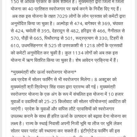
150 से अधिक प्रकार के काम शामिल हैं। मुख्यमंत्री द्वारा जिलों में जिला
योजना का 40 प्रतिशत स्वरोजगार पर खर्च करने के निर्देश दिए गए हैं।
अब तक इस योजना के तहत 7029 लोगों के लोन प्रस्ताव को कमेटी द्वारा
अनुमोदित किया जा चुका है। अल्मोड़ा से 474, बागेश्वर से 369, चंपावत
से 424, चमोली से 395, देहरादून से 482, हरिद्वार से 466, नैनीताल से
570, पौड़ी से 665, पिथौरागढ़ से 501, रूद्रप्रयाग से 330, टिहरी से
610, उधमसिंहनगर से 525 तो उत्तरकाशी से 1218 लोगों के प्रस्तावों
को कमेटी अनुमोदित कर चुकी है। कुल 1134 लोगों को अब तक इस
योजना में ऋण वितरित किया जा चुका है। शेष आवेदन प्रक्रिया में हैं।
*मुख्यमंत्री सौर ऊर्जा स्वरोजगार योजना*
अब प्रदेश में सोलर फार्मिंग से भी स्वरोजगार मिलेगा। 8 अक्टूबर को
मुख्यमंत्री श्री त्रिवेन्द्र सिंह रावत द्वारा प्रारम्भ की गई। मुख्यमंत्री
स्वरोजगार योजना के एक अंग के रूप में संचलित इस योजना में 10 हजार
युवाओं व उद्यमियों को 25-25 किलोवाट की सोलर परियोजनाएं आवंटित की
जाएंगी। प्रदेश के युवाओं और वापिस लौटे प्रवासियों को स्वरोजगार
उपलब्ध कराने के साथ ही हरित ऊर्जा के उत्पादन को बढ़ावा देना योजना का
लक्ष्य है। राज्य के स्थाई निवासी अपनी निजी भूमि या लीज पर भूमि लेकर
सोलर पावर प्लांट की स्थापना कर सकते हैं। इंटीग्रेटेड फार्मिंग की इस