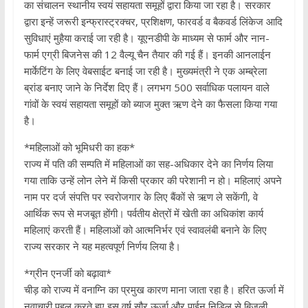
का संचालन स्थानीय स्वयं सहायता समूहों द्वारा किया जा रहा है। सरकार
द्वारा इन्हें जरूरी इन्फ्रास्ट्रक्चर, प्रशिक्षण, फारवर्ड व बैकवर्ड लिंकेज आदि
सुविधाएं मुहैया कराई जा रही है। यूएनडीपी के माध्यम से फार्म और नान-
फार्म एग्री बिजनेस की 12 वैल्यू चैन तैयार की गई हैं। इनकी आनलाईन
मार्केटिंग के लिए वेबसाईट बनाई जा रही है। मुख्यमंत्री ने एक अम्ब्रेला
ब्रांड बनाए जाने के निर्देश दिए हैं। लगभग 500 सर्वाधिक पलायन वाले
गांवों के स्वयं सहायता समूहों को ब्याज मुक्त ऋण देने का फैसला किया गया
है।
*महिलाओं को भूमिधरी का हक*
राज्य में पति की सम्पति में महिलाओं का सह-अधिकार देने का निर्णय लिया
गया ताकि उन्हें लोन लेने में किसी प्रकार की परेशानी न हो। महिलाएं अपने
नाम पर दर्ज संपत्ति पर स्वरोजगार के लिए बैंकों से ऋण ले सकेंगी, वे
आर्थिक रूप से मजबूत होंगी। पर्वतीय क्षेत्रों में खेती का अधिकांश कार्य
महिलाएं करती हैं। महिलाओं को आत्मनिर्भर एवं स्वावलंबी बनाने के लिए
राज्य सरकार ने यह महत्वपूर्ण निर्णय लिया है।
*ग्रीन एनर्जी को बढ़ावा*
चीड़ को राज्य में वनाग्नि का प्रमुख कारण माना जाता रहा है। हरित ऊर्जा में
नवाचारी पहल करते हुए इस वर्ष सौर ऊर्जा और पाईन निडिल से बिजली