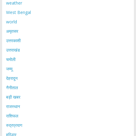
weather
West Bengal
world
अमृतसर
उत्तरकाशी
उत्तराखंड
चमोली
जम्मू
देहरादून
नैनीताल
बड़ी खबर
राजस्थान
राशिफल
रुद्रप्रयाग
हरिद्धार