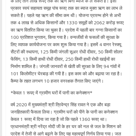
के लिए तीन लाख रूपए तक का ऋण बिना ब्याज के ले सकते हैं। इसी
प्रकार स्वयं सहायता समूह पांच रूपए तक का ब्याज मुक्त ऋण का लाभ ले
सकते हैं। पहले यह ऋण की सीमा कम थी। योजना प्रारम्भ होने से अभी
तक 4 लाख से अधिक किसानों और 1330 समूहों को 2062 करोड़ रूपए
का ऋण वितरित किया जा चुका है। प्रदेश में पहली बार गन्ना किसानों का
100 प्रतिशत भुगतान, किया गया है। वन्यजीवों से फसलों की सुरक्षा के
लिए व्यापक कार्ययोजना पर काम शुरू किया गया है। इसमें 4 वानर रेस्क्यू
सेेंटरों की स्थापना, 125 किमी जंगली सूअर रोधी दीवार, 50 किमी सोलर
फेंसिंग, 13 किमी हाथी रोधी दीवार, 250 किमी हाथी रोधी खाईयों का
निर्माण शामिल है। जंगली जानवरों से खेती की सुरक्षा के लिए 94 गांवों में
101 किलोमीटर घेरबाड़ की गयी है। इस काम को और बढ़ाया जा रहा है।
कैम्पा के तहत लगभग 10 हजार वनरक्षक तैनात किए जाएंगे।
*केवल 1 रूपए में ग्रामीण घरों में पानी का कनेक्शन*
वर्ष 2020 में मुख्यमंत्री श्री त्रिवेन्द्र सिंह रावत ने एक और बड़ा
जनहितकारी फैसला लिया। ग्रामीण घरों को पीने के पानी का कनेक्शन
केवल 1 रूपए में दिया जा रहा है जो कि पहले 1360 रूपए था।
प्रधानमंत्री श्री नरेंद्र मोदी जी के हर घर को नल से जल के मिशन को
प्रदेश में तेजी से आगे बढ़ाने के लिए यह महत्वपूर्ण निर्णय लिया गया। जल