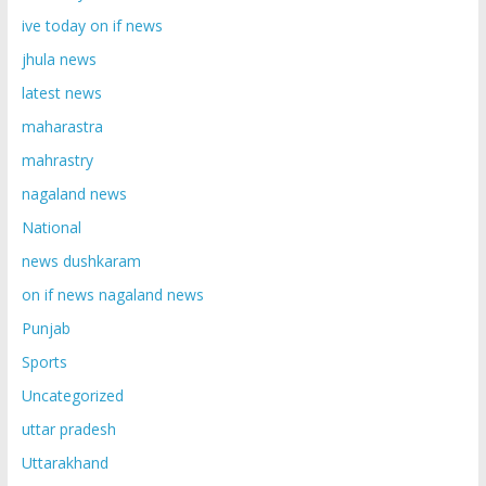
ive today on if news
jhula news
latest news
maharastra
mahrastry
nagaland news
National
news dushkaram
on if news nagaland news
Punjab
Sports
Uncategorized
uttar pradesh
Uttarakhand