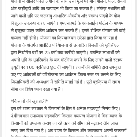
योजना में सोलर पैनल लगाने के साथ उसी भूमि पर मौन पालन, फल, सब्जी
और जड़ीबूटी आदि का उत्पादन भी किया जा सकता है। संयंत्र स्थापित की
जाने वाली भूमि पर जलवायु आधारित औषधीय और स्कन्ध पादपों के बीज
निशुल्क उपलब्ध कराए जाएंगे। एमएसएमई के आनलाईन पोर्टल के माध्यम
से इच्छुक पात्र व्यक्ति आवेदन कर सकते हैं। इसमें शैक्षिक योग्यता की कोई
बाध्यता नहीं होगी। योजना का क्रियान्वयन उरेडा द्वारा किया जा रहा है।
योजना के अंतर्गत आवंटित परियेाजना से उत्पादित बिजली को यूपीसीएल
द्वारा निर्धारित दरों पर 25 वर्षों तक खरीदी जाएगी। चयनित लाभार्थी को
अपनी भूमि के भूपरिवर्तन के बाद मोर्टगेज करने के लिए लगने वाली स्टाम्प
ड्यूटी पर 100 प्रतिशत छूट दी जाएगी। तकनीकी समिति द्वारा उपयुक्त
पाए गए आवेदकों को परियोजना का आवंटन जिला स्तर पर करने के लिए
जिलाधिकरी की अध्यक्षता में समिति बनाई गई है। पूरी प्रक्रिया में समय
सीमा का विशेष ध्यान रखा गया है।
*किसानों की खुशहाली*
इस वर्ष राज्य सरकार ने किसानों के हित में अनेक महत्वपूर्ण निर्णय लिए।
पं.दीनदयाल उपाध्याय सहकारिता किसान कल्याण योजना में बिना ब्याज के
किसानों को उपलब्ध कराए जा रहे ऋण की सीमा को बढ़ाकर तीन लाख
रूपए कर दिया गया है। अब राज्य के किसान और काश्तकार अपनी जरूरतों