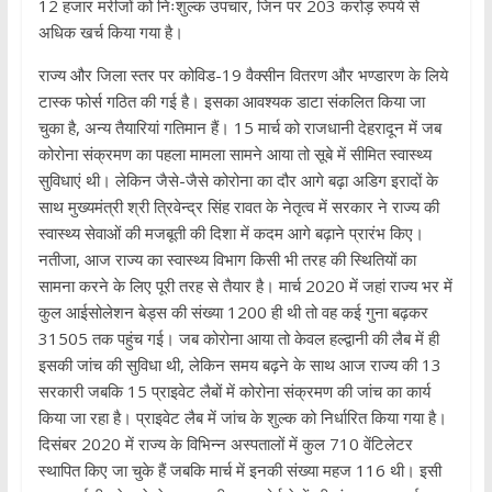
12 हजार मरीजों को निःशुल्क उपचार, जिन पर 203 करोड़ रुपये से
अधिक खर्च किया गया है।
राज्य और जिला स्तर पर कोविड-19 वैक्सीन वितरण और भण्डारण के लिये
टास्क फोर्स गठित की गई है। इसका आवश्यक डाटा संकलित किया जा
चुका है, अन्य तैयारियां गतिमान हैं। 15 मार्च को राजधानी देहरादून में जब
कोरोना संक्रमण का पहला मामला सामने आया तो सूबे में सीमित स्वास्थ्य
सुविधाएं थी। लेकिन जैसे-जैसे कोरोना का दौर आगे बढ़ा अडिग इरादों के
साथ मुख्यमंत्री श्री त्रिवेन्द्र सिंह रावत के नेतृत्व में सरकार ने राज्य की
स्वास्थ्य सेवाओं की मजबूती की दिशा में कदम आगे बढ़ाने प्रारंभ किए।
नतीजा, आज राज्य का स्वास्थ्य विभाग किसी भी तरह की स्थितियों का
सामना करने के लिए पूरी तरह से तैयार है। मार्च 2020 में जहां राज्य भर में
कुल आईसोलेशन बेड्स की संख्या 1200 ही थी तो वह कई गुना बढ़कर
31505 तक पहुंच गई। जब कोरोना आया तो केवल हल्द्वानी की लैब में ही
इसकी जांच की सुविधा थी, लेकिन समय बढ़ने के साथ आज राज्य की 13
सरकारी जबकि 15 प्राइवेट लैबों में कोरोना संक्रमण की जांच का कार्य
किया जा रहा है। प्राइवेट लैब में जांच के शुल्क को निर्धारित किया गया है।
दिसंबर 2020 में राज्य के विभिन्न अस्पतालों में कुल 710 वेंटिलेटर
स्थापित किए जा चुके हैं जबकि मार्च में इनकी संख्या महज 116 थी। इसी