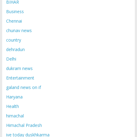
BIHAR
Business
Chennai
chunav news
country
dehradun
Delhi
dukram news
Entertainment
galand news on if
Haryana
Health
himachal
Himachal Pradesh
ive today duskhkarma