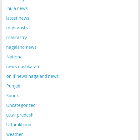
jhula news
latest news
maharastra
mahrastry
nagaland news
National
news dushkaram
on if news nagaland news
Punjab
Sports
Uncategorized
uttar pradesh
Uttarakhand
weather