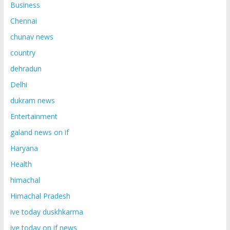
Business
Chennai
chunav news
country
dehradun
Delhi
dukram news
Entertainment
galand news on if
Haryana
Health
himachal
Himachal Pradesh
ive today duskhkarma
ive today on if news