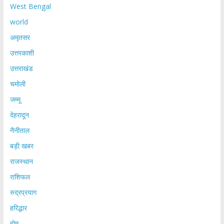
West Bengal
world
अमृतसर
उत्तरकाशी
उत्तराखंड
चमोली
जम्मू
देहरादून
नैनीताल
बड़ी खबर
राजस्थान
राशिफल
रुद्रप्रयाग
हरिद्धार
होम