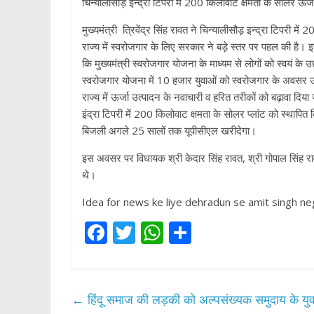
चिन्यालीसौड़ इन्द्रा टिपरी में 200 किलोवाट क्षमता के सोलर ऊर्जा
मुख्यमंत्री त्रिवेंद्र सिंह रावत ने चिन्यालीसौड़ इन्द्रा टिपरी मे
राज्य में स्वरोजगार के लिए सरकार ने बड़े स्तर पर पहल की है। इसी
कि मुख्यमंत्री स्वरोजगार योजना के माध्यम से लोगों को स्वयं के 
स्वरोजगार योजना में 10 हजार युवाओं को स्वरोजगार के अवसर उ
राज्य में ऊर्जा उत्पादन के नवाचारी व हरित तरीकों को बढ़ावा दिया
इंद्रा टिपरी में 200 किलोवाट क्षमता के सोलर प्लांट को स्थाप
बिजली अगले 25 सालों तक यूपीसीएल खरीदेगा।
इस अवसर पर विधायक श्री केदार सिंह रावत, श्री गोपाल सिंह 
थे।
Idea for news ke liye dehradun se amit singh neg
F
T
W
S
ac
w
h
h
e
itt
at
ar
b
er
s
e
←
हिंदू समाज की लड़की को अल्पसंख्यक समुदाय के युवक 