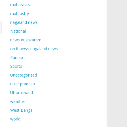
maharastra
mahrastry
nagaland news
National
news dushkaram
on if news nagaland news
Punjab
Sports
Uncategorized
uttar pradesh
Uttarakhand
weather
West Bengal
world