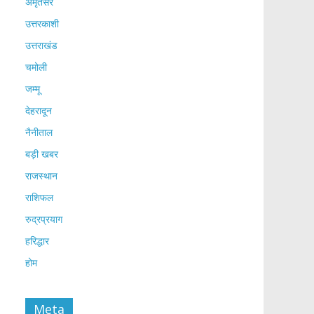
अमृतसर
उत्तरकाशी
उत्तराखंड
चमोली
जम्मू
देहरादून
नैनीताल
बड़ी खबर
राजस्थान
राशिफल
रुद्रप्रयाग
हरिद्धार
होम
Meta