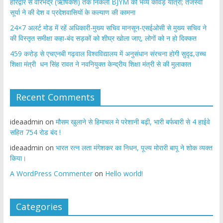
​हरिद्वार से वीरभद्र (ऋषिकेश) तक निकली BJYM की भव्य कांवड़ यात्रा; तेजस्वी
सूर्या ने की देश व प्रदेशवासियों के कल्याण की कामना
24×7 अलर्ट मोड में रहें अधिकारी-मुख्य सचिव मानसून-एसईओसी से मुख्य सचिव ने
की विस्तृत समीक्षा कहा-बंद सड़कों को शीघ्र खोला जाए, लोगों को न हो दिक्कत
459 करोड़ से एचएनबी गढ़वाल विश्वविद्यालय में अनुसंधान संरचना होगी सुदृढ,उच्च
शिक्षा मंत्री धन सिंह रावत ने नवनियुक्त केन्द्रीय शिक्षा मंत्री से की मुलाकात
Recent Comments
ideaadmin
on
मौसम खुलाने से हिमाचल मे परेशानी बढ़ी, भारी बर्फबारी से 4 हाईवे
सहित 754 रोड बंद !
ideaadmin
on
भारत रत्न लता मंगेशकर का निधन, पूज्य मोरारी बापू ने शोक व्यक्त
किया।
A WordPress Commenter
on
Hello world!
Categories