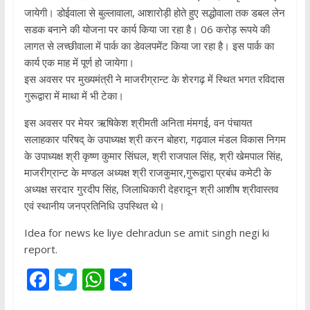
जायेगी। डोईवाला से बुल्लावाला, आशारोड़ी होते हुए सद्धोवाला तक डबल लेन
सडक बनाने की योजना पर कार्य किया जा रहा है। 06 करोड़ रूपये की
लागत से लच्छीवाला में पार्क का डेवलपमेंट किया जा रहा है। इस पार्क का
कार्य एक माह में पूर्ण हो जायेगा।
इस अवसर पर मुख्यमंत्री ने माजरीग्रान्ट के शेरगढ़ में स्थित भगत रविदास
गुरूद्वारा में माथा में भी टेका।
इस अवसर पर मेयर ऋषिकेश श्रीमती अनिता मंमगई, वन पंचायत
सलाहकार परिषद् के उपाध्यक्ष श्री करन बोहरा, गढ़वाल मंडल विकास निगम
के उपाध्यक्ष श्री कृष्ण कुमार सिंघल, श्री राजपाल सिंह, श्री खेमपाल सिंह,
माजरीग्रान्ट के मण्डल अध्यक्ष श्री राजकुमार,गुरूद्वारा प्रबंध कमेटी के
अध्यक्ष सरदार गुरदीप सिंह, जिलाधिकारी देहरादून श्री आशीष श्रीवास्तव
एवं स्थानीय जनप्रतिनिधि उपस्थित थे।
Idea for news ke liye dehradun se amit singh negi ki
report.
F
T
W
S
ac
w
h
h