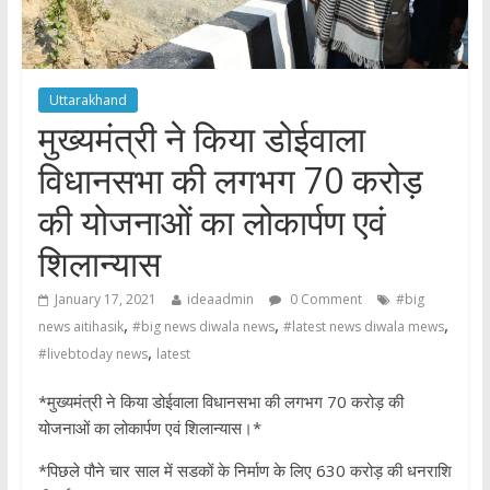
Uttarakhand
मुख्यमंत्री ने किया डोईवाला
विधानसभा की लगभग 70 करोड़
की योजनाओं का लोकार्पण एवं
शिलान्यास
January 17, 2021
ideaadmin
0 Comment
#big
,
,
,
news aitihasik
#big news diwala news
#latest news diwala mews
,
#livebtoday news
latest
*मुख्यमंत्री ने किया डोईवाला विधानसभा की लगभग 70 करोड़ की
योजनाओं का लोकार्पण एवं शिलान्यास।*
*पिछले पौने चार साल में सडकों के निर्माण के लिए 630 करोड़ की धनराशि