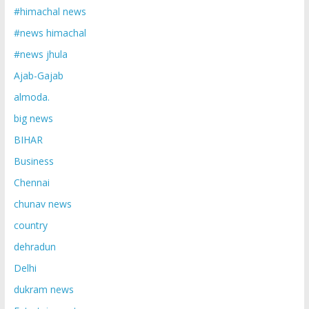
#himachal news
#news himachal
#news jhula
Ajab-Gajab
almoda.
big news
BIHAR
Business
Chennai
chunav news
country
dehradun
Delhi
dukram news