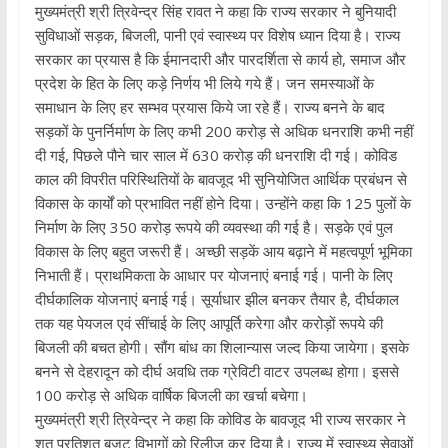
मुख्यमंत्री श्री त्रिवेन्द्र सिंह रावत ने कहा कि राज्य सरकार ने बुनियादी
सुविधाओं सड़क, बिजली, पानी एवं स्वास्थ्य पर विशेष ध्यान दिया है। राज्य
सरकार का प्रयास है कि ईमानदारी और पारदर्शिता से कार्य हो, समाज और
प्रदेश के हित के लिए कड़े निर्णय भी लिये गये हैं। जन समस्याओं के
समाधान के लिए हर सम्भव प्रयास किये जा रहे हैं। राज्य बनने के बाद
सड़कों के पुनर्निर्माण के लिए कभी 200 करोड़ से अधिक धनराशि कभी नहीं
दी गई, पिछले पौने चार साल में 630 करोड़ की धनराशि दी गई। कोविड
काल की विपरीत परिस्थितियों के बावजूद भी सुनियोजित आर्थिक प्रबंधन से
विकास के कार्यों को प्रभावित नहीं होने दिया। उन्होंने कहा कि 125 पुलों के
निर्माण के लिए 350 करोड़ रूपये की व्यवस्था की गई है। सड़के एवं पुल
विकास के लिए बहुत जरूरी हैं। अच्छी सड़कें आय बढ़ाने में महत्वपूर्ण भूमिका
निभाती हैं। प्राथमिकता के आधार पर योजनाएं बनाई गई। पानी के लिए
दीर्घकालिक योजनाएं बनाई गई। सूर्याधार झील बनकर तैयार है, दीर्घकाल
तक यह पेयजल एवं सींचाई के लिए आपूर्ति करेगा और करोड़ों रूपये की
बिजली की बचत होगी। सौंग बांध का शिलान्यास जल्द किया जायेगा। इसके
बनने से देहरादून को दीर्घ अवधि तक ग्रेविटी वाटर उपलब्ध होगा। इससे
100 करोड़ से अधिक वार्षिक बिजली का खर्चा बचेगा।
मुख्यमंत्री श्री त्रिवेन्द्र ने कहा कि कोविड के बावजूद भी राज्य सरकार ने
शत प्रतिशत बजट विभागों को रिलीज कर दिया है। राज्य में स्वास्थ्य सेवाओं