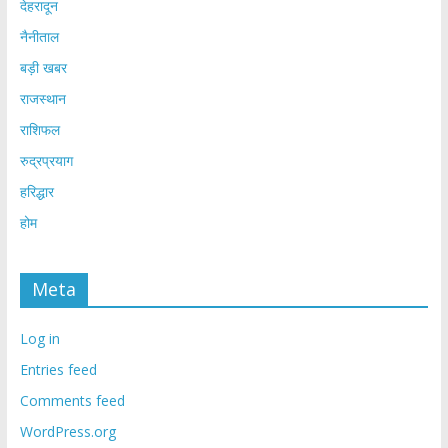
देहरादून
नैनीताल
बड़ी खबर
राजस्थान
राशिफल
रुद्रप्रयाग
हरिद्धार
होम
Meta
Log in
Entries feed
Comments feed
WordPress.org