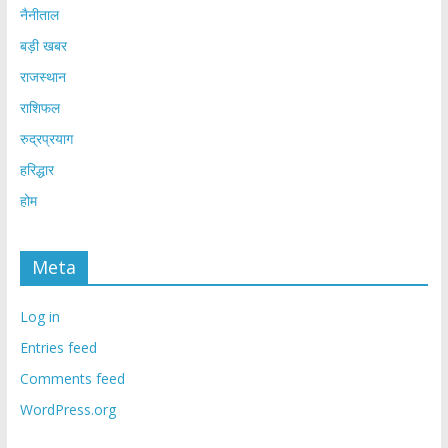
नैनीताल
बड़ी खबर
राजस्थान
राशिफल
रुद्रप्रयाग
हरिद्धार
होम
Meta
Log in
Entries feed
Comments feed
WordPress.org