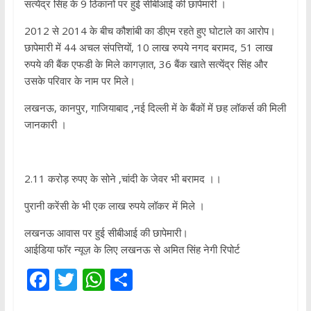
सत्येंद्र सिंह के 9 ठिकानों पर हुई सीबीआई की छापेमारी ।
2012 से 2014 के बीच कौशांबी का डीएम रहते हुए घोटाले का आरोप।
छापेमारी में 44 अचल संपत्तियों, 10 लाख रुपये नगद बरामद, 51 लाख
रुपये की बैंक एफडी के मिले कागज़ात, 36 बैंक खाते सत्येंद्र सिंह और
उसके परिवार के नाम पर मिले।
लखनऊ, कानपुर, गाजियाबाद ,नई दिल्ली में के बैंकों में छह लॉकर्स की मिली
जानकारी ।
2.11 करोड़ रुपए के सोने ,चांदी के जेवर भी बरामद ।।
पुरानी करेंसी के भी एक लाख रुपये लॉकर में मिले ।
लखनऊ आवास पर हुई सीबीआई की छापेमारी।
आईडिया फॉर न्यूज़ के लिए लखनऊ से अमित सिंह नेगी रिपोर्ट
F
T
W
S
ac
w
h
h