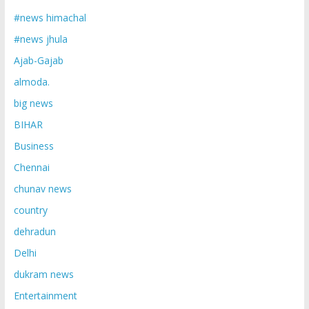
#news himachal
#news jhula
Ajab-Gajab
almoda.
big news
BIHAR
Business
Chennai
chunav news
country
dehradun
Delhi
dukram news
Entertainment