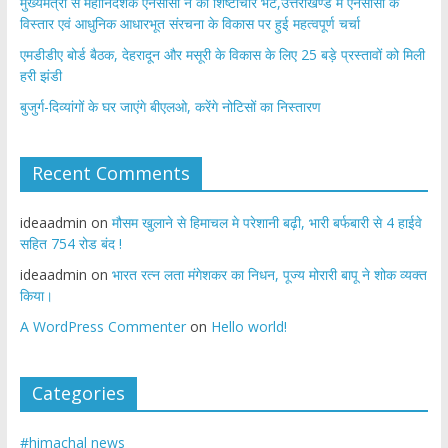
मुख्यमंत्री से महानिदेशक एनसीसी ने की शिष्टाचार भेंट,उत्तराखण्ड में एनसीसी के
विस्तार एवं आधुनिक आधारभूत संरचना के विकास पर हुई महत्वपूर्ण चर्चा
एमडीडीए बोर्ड बैठक, देहरादून और मसूरी के विकास के लिए 25 बड़े प्रस्तावों को मिली
हरी झंडी
बुजुर्ग-दिव्यांगों के घर जाएंगे बीएलओ, करेंगे नोटिसों का निस्तारण
Recent Comments
ideaadmin
on
मौसम खुलाने से हिमाचल मे परेशानी बढ़ी, भारी बर्फबारी से 4 हाईवे
सहित 754 रोड बंद !
ideaadmin
on
भारत रत्न लता मंगेशकर का निधन, पूज्य मोरारी बापू ने शोक व्यक्त
किया।
A WordPress Commenter
on
Hello world!
Categories
#himachal news