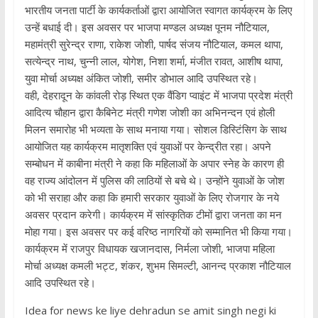
भारतीय जनता पार्टी के कार्यकर्ताओं द्वारा आयोजित स्वागत कार्यक्रम के लिए
उन्हें बधाई दी। इस अवसर पर भाजपा मण्डल अध्यक्ष पूनम नौटियाल,
महामंत्री सुरेन्द्र राणा, राकेश जोशी, पार्षद संजय नौटियाल, कमल थापा,
सत्येन्द्र नाथ, चुन्नी लाल, योगेश, निशा शर्मा, मंजीत रावत, आशीष थापा,
युवा मोर्चा अध्यक्ष अंकित जोशी, समीर डोभाल आदि उपस्थित रहे।
वही, देहरादून के कांवली रोड़ स्थित एक वैंडिग प्वाइंट में भाजपा प्रदेश मंत्री
आदित्य चौहान द्वारा कैबिनेट मंत्री गणेश जोशी का अभिनन्दन एवं होली
मिलन समारोह भी भव्यता के साथ मनाया गया। सोशल डिस्टिंसिग के साथ
आयोजित यह कार्यक्रम मातृशक्ति एवं युवाओं पर केन्द्रीत रहा। अपने
सम्बोधन में काबीना मंत्री ने कहा कि महिलाओं के अपार स्नेह के कारण ही
वह राज्य आंदोलन में पुलिस की लाठियों से बचे थे। उन्होंने युवाओं के जोश
को भी सराहा और कहा कि हमारी सरकार युवाओं के लिए रोजगार के नये
अवसर प्रदान करेगी। कार्यक्रम में सांस्कृतिक टीमों द्वारा जनता का मन
मोहा गया। इस अवसर पर कई वरिष्ठ नागरियों को सम्मानित भी किया गया।
कार्यक्रम में राजपुर विधायक खजानदास, निर्मला जोशी, भाजपा महिला
मोर्चा अध्यक्ष कमली भट्ट, शंकर, शुभम सिमल्टी, आनन्द प्रकाश नौटियाल
आदि उपस्थित रहे।
Idea for news ke liye dehradun se amit singh negi ki