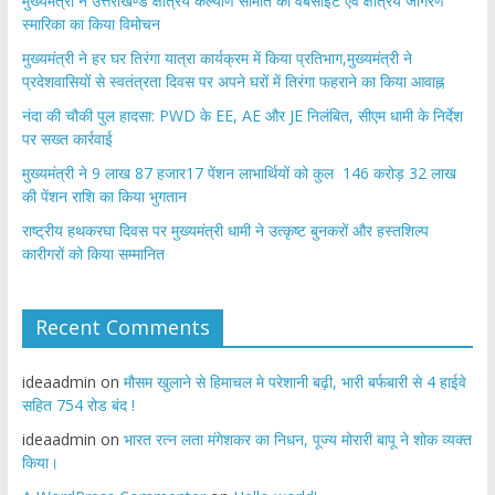
मुख्यमंत्री ने उत्तराखण्ड क्षत्रिय कल्याण समिति की वेबसाइट एवं क्षत्रिय जागरण
स्मारिका का किया विमोचन
मुख्यमंत्री ने हर घर तिरंगा यात्रा कार्यक्रम में किया प्रतिभाग,मुख्यमंत्री ने
प्रदेशवासियों से स्वतंत्रता दिवस पर अपने घरों में तिरंगा फहराने का किया आवाह्न
नंदा की चौकी पुल हादसा: PWD के EE, AE और JE निलंबित, सीएम धामी के निर्देश
पर सख्त कार्रवाई
मुख्यमंत्री ने 9 लाख 87 हजार17 पेंशन लाभार्थियों को कुल 146 करोड़ 32 लाख
की पेंशन राशि का किया भुगतान
राष्ट्रीय हथकरघा दिवस पर मुख्यमंत्री धामी ने उत्कृष्ट बुनकरों और हस्तशिल्प
कारीगरों को किया सम्मानित
Recent Comments
ideaadmin
on
मौसम खुलाने से हिमाचल मे परेशानी बढ़ी, भारी बर्फबारी से 4 हाईवे
सहित 754 रोड बंद !
ideaadmin
on
भारत रत्न लता मंगेशकर का निधन, पूज्य मोरारी बापू ने शोक व्यक्त
किया।