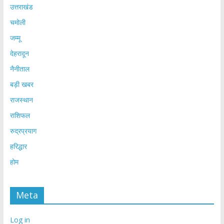
उत्तराखंड
चमोली
जम्मू
देहरादून
नैनीताल
बड़ी खबर
राजस्थान
राशिफल
रुद्रप्रयाग
हरिद्धार
होम
Meta
Log in