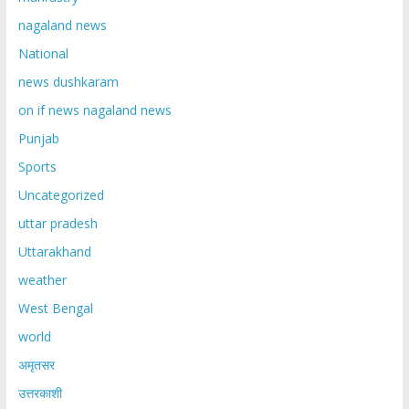
nagaland news
National
news dushkaram
on if news nagaland news
Punjab
Sports
Uncategorized
uttar pradesh
Uttarakhand
weather
West Bengal
world
अमृतसर
उत्तरकाशी