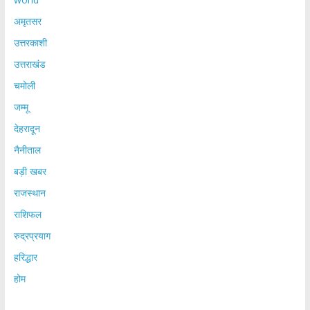
अमृतसर
उत्तरकाशी
उत्तराखंड
चमोली
जम्मू
देहरादून
नैनीताल
बड़ी खबर
राजस्थान
राशिफल
रुद्रप्रयाग
हरिद्धार
होम