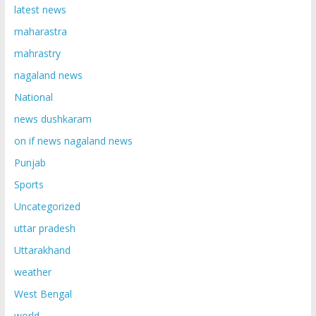
latest news
maharastra
mahrastry
nagaland news
National
news dushkaram
on if news nagaland news
Punjab
Sports
Uncategorized
uttar pradesh
Uttarakhand
weather
West Bengal
world