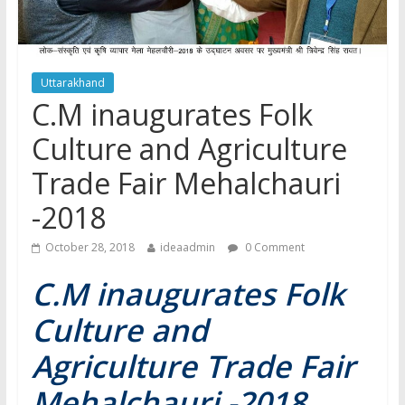
Uttarakhand
C.M inaugurates Folk
Culture and Agriculture
Trade Fair Mehalchauri
-2018
October 28, 2018
ideaadmin
0 Comment
C.M inaugurates Folk
Culture and
Agriculture Trade Fair
Mehalchauri -2018