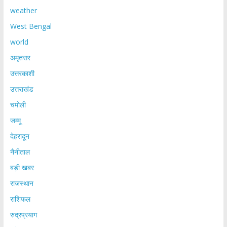
weather
West Bengal
world
अमृतसर
उत्तरकाशी
उत्तराखंड
चमोली
जम्मू
देहरादून
नैनीताल
बड़ी खबर
राजस्थान
राशिफल
रुद्रप्रयाग