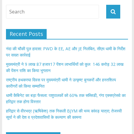
Recent Posts
नंदा की चौकी पुल हादसा: PWD के EE, AE और JE निलंबित, सीएम धामी के निर्देश
पर सख्त कार्रवाई
मुख्यमंत्री ने 9 लाख 87 हजार17 पेंशन लाभार्थियों को कुल 146 करोड़ 32 लाख
की पेंशन राशि का किया भुगतान
राष्ट्रीय हथकरघा दिवस पर मुख्यमंत्री धामी ने उत्कृष्ट बुनकरों और हस्तशिल्प
कारीगरों को किया सम्मानित
​धामी कैबिनेट का बड़ा फैसला: पशुपालकों को 60% तक सब्सिडी, गंगा एक्सप्रेसवे का
हरिद्वार तक होगा विस्तार
​हरिद्वार से वीरभद्र (ऋषिकेश) तक निकली BJYM की भव्य कांवड़ यात्रा; तेजस्वी
सूर्या ने की देश व प्रदेशवासियों के कल्याण की कामना