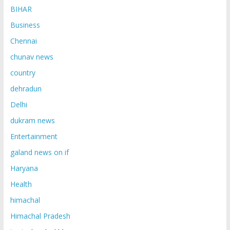
BIHAR
Business
Chennai
chunav news
country
dehradun
Delhi
dukram news
Entertainment
galand news on if
Haryana
Health
himachal
Himachal Pradesh