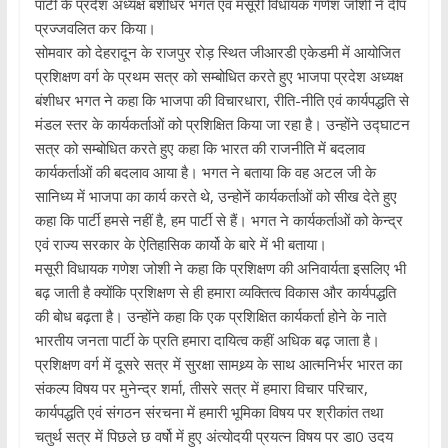
पार्टी के प्रदेश अध्यक्ष बंशीधर भगत एवं मसूरी विधायक गणेश जोशी ने दीप
प्रज्जवलित कर किया।
सोमवार को देहरादून के राजपुर रोड़ स्थित जीआरडी एकेडमी में आयोजित
प्रशिक्षण वर्ग के प्रथम सत्र को सम्बोधित करते हुए भाजपा प्रदेश अध्यक्ष
बंशीधर भगत ने कहा कि भाजपा की विचारधारा, रीति-नीति एवं कार्यपद्धति से
मंडल स्तर के कार्यकर्ताओं को प्रशिक्षित किया जा रहा है। उन्होंने उद्घाटन
सत्र को सम्बोधित करते हुए कहा कि भारत की राजनीति में बदलाव
कार्यकर्ताओं की बदलाव आया है। भगत ने बताया कि वह अटल जी के
सानिध्य में भाजपा का कार्य करते थे, उन्होनें कार्यकर्ताओं को सीख देते हुए
कहा कि पार्टी हमसे नहीं है, हम पार्टी से हैं। भगत ने कार्यकर्ताओं को केन्द्र
एवं राज्य सरकार के ऐतिहासिक कार्यो के बारे में भी बताया।
मसूरी विधायक गणेश जोशी ने कहा कि प्रशिक्षण की अनिवार्यता इसलिए भी
बढ़ जाती है क्योंकि प्रशिक्षण से ही हमारा व्यक्तित्व विकास और कार्यपद्धति
की बोध बढ़ता है। उन्होंने कहा कि एक प्रशिक्षित कार्यकर्ता होने के नाते
भारतीय जनता पार्टी के प्रति हमारा दायित्व कहीं अधिक बढ़ जाता है।
प्रशिक्षण वर्ग में दूसरे सत्र में सुरक्षा सामथ्र्य के साथ आत्मनिर्भर भारत का
संकल्प विषय पर मुनेन्द्र शर्मा, तीसरे सत्र में हमारा विचार परिचार,
कार्यपद्धति एवं संगठन संरचना में हमारी भूमिका विषय पर श्रीकांत तथा
चतुर्थ सत्र में पिछले छ वर्षो में हुए अंत्योदयी प्रयत्न विषय पर डा0 उदय