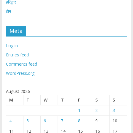
हरिद्धार
होम
Meta
Log in
Entries feed
Comments feed
WordPress.org
August 2026
M
T
W
T
F
S
S
1
2
3
4
5
6
7
8
9
10
11
12
13
14
15
16
17