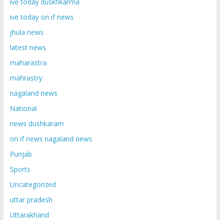
ive today duskhkarma
ive today on if news
jhula news
latest news
maharastra
mahrastry
nagaland news
National
news dushkaram
on if news nagaland news
Punjab
Sports
Uncategorized
uttar pradesh
Uttarakhand