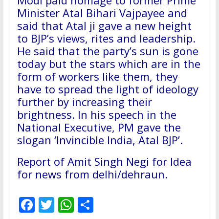
Modi paid homage to former Prime
Minister Atal Bihari Vajpayee and
said that Atal ji gave a new height
to BJP’s views, rites and leadership.
He said that the party’s sun is gone
today but the stars which are in the
form of workers like them, they
have to spread the light of ideology
further by increasing their
brightness. In his speech in the
National Executive, PM gave the
slogan ‘Invincible India, Atal BJP’.
Report of Amit Singh Negi for Idea
for news from delhi/dehraun.
F
T
W
S