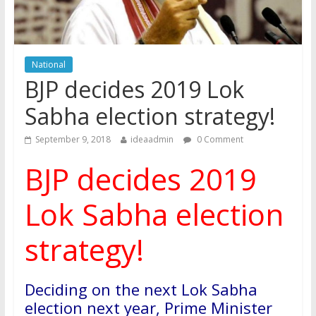
National
BJP decides 2019 Lok
Sabha election strategy!
September 9, 2018
ideaadmin
0 Comment
BJP decides 2019
Lok Sabha election
strategy!
Deciding on the next Lok Sabha
election next year, Prime Minister