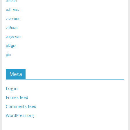
नैनीताल
बड़ी खबर
राजस्थान
राशिफल
रुद्रप्रयाग
हरिद्धार
होम
Meta
Log in
Entries feed
Comments feed
WordPress.org