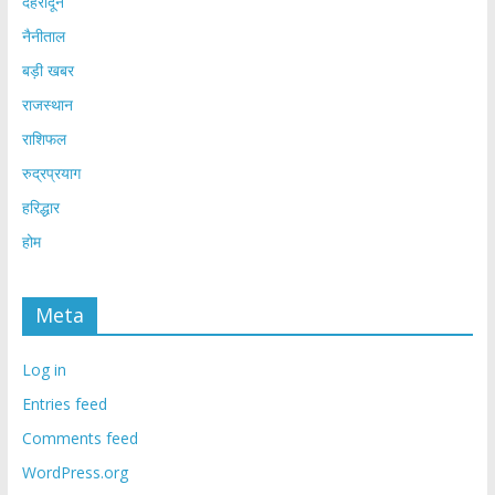
देहरादून
नैनीताल
बड़ी खबर
राजस्थान
राशिफल
रुद्रप्रयाग
हरिद्धार
होम
Meta
Log in
Entries feed
Comments feed
WordPress.org