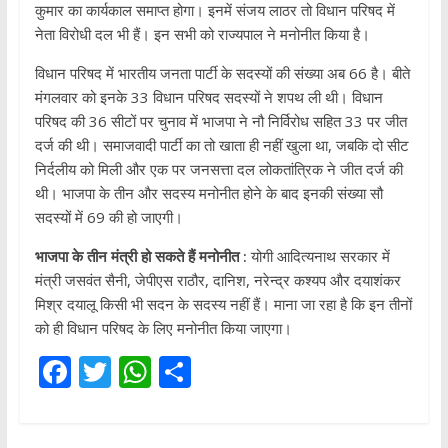
कुमार का कार्यकाल समाप्त होगा। इनमें संजय लाठर तो विधान परिषद में
नेता विरोधी दल भी हैं। इन सभी को राज्यपाल ने मनोनीत किया है।
विधान परिषद में भारतीय जनता पार्टी के सदस्यों की संख्या अब 66 है। बीते
मंगलवार को इनके 33 विधान परिषद सदस्यों ने शपथ ली थी। विधान
परिषद की 36 सीटों पर चुनाव में भाजपा ने नौ निर्विरोध सहित 33 पर जीत
दर्ज की थी। समाजवादी पार्टी का तो खाता ही नहीं खुला था, जबकि दो सीट
निर्दलीय को मिली और एक पर जनसत्ता दल लोकतांत्रिक ने जीत दर्ज की
थी। भाजपा के तीन और सदस्य मनोनीत होने के बाद इनकी संख्या सौ
सदस्यों में 69 की हो जाएगी।
भाजपा के तीन मंत्री हो सकते हैं मनोनीत :
योगी आदित्यनाथ सरकार में
मंत्री जसवंत सैनी, जेपीएस राठौर, दानिश, नरेन्द्र कश्यप और दयाशंकर
मिश्र दयालू किसी भी सदन के सदस्य नहीं हैं। माना जा रहा है कि इन तीनों
को ही विधान परिषद के लिए मनोनीत किया जाएगा।
F
T
W
S
ac
w
h
h
e
itt
at
ar