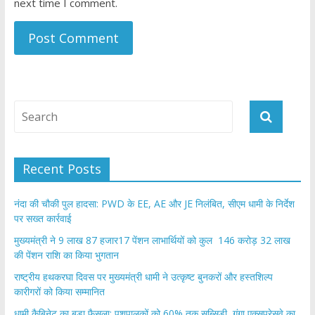
next time I comment.
Recent Posts
नंदा की चौकी पुल हादसा: PWD के EE, AE और JE निलंबित, सीएम धामी के निर्देश
पर सख्त कार्रवाई
मुख्यमंत्री ने 9 लाख 87 हजार17 पेंशन लाभार्थियों को कुल 146 करोड़ 32 लाख
की पेंशन राशि का किया भुगतान
राष्ट्रीय हथकरघा दिवस पर मुख्यमंत्री धामी ने उत्कृष्ट बुनकरों और हस्तशिल्प
कारीगरों को किया सम्मानित
​धामी कैबिनेट का बड़ा फैसला: पशुपालकों को 60% तक सब्सिडी, गंगा एक्सप्रेसवे का