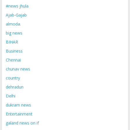
#news jhula
Ajab-Gajab
almoda.
big news
BIHAR
Business
Chennai
chunav news
country
dehradun
Delhi
dukram news
Entertainment
galand news on if