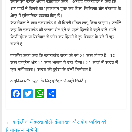
सेवानिवृत्त कर्नल अजय कोठियाल करेंगे। अरविंद केजरीवाल ने कहा कि
आप पार्टी ने दिल्ली को भ्रष्टाचार मुक्त कर शिक्षा-चिकित्सा और रोजगार के
क्षेत्र में एतिहासिक बदलाव किए हैं।
केजरीवाल ने कहा उत्तराखंड में भी दिल्ली मॉडल लागू किया जाएगा। उन्होंने
कहा कि उत्तराखंड की जनता वोट देने से पहले दिल्ली में रहने वाले अपने
किसी दोस्त या रिश्तेदार से फोन कर दिल्ली में हुए विकास के बारे में पूछ
सकते हैं।
बातचीत करते कहा कि उत्तराखंड राज्य को बने 21 साल हो गए हैं। 10
साल कांग्रेस और 11 साल भाजपा ने राज किया। 21 सालों में प्रदेश में
कुछ नहीं बदला। प्रदेश की दुर्दशा के दोनों जिम्मेदार हैं।
आइडिया फॉर न्यूज़’ के लिए हरिद्वार से ब्यूरो रिपोर्ट।
F
T
W
S
ac
w
h
h
e
itt
at
ar
b
er
s
e
←
बाड़ेछीना में हरदा बोले- ईमानदार और योग व्यक्ति को
o
A
विधानसभा में भेजें