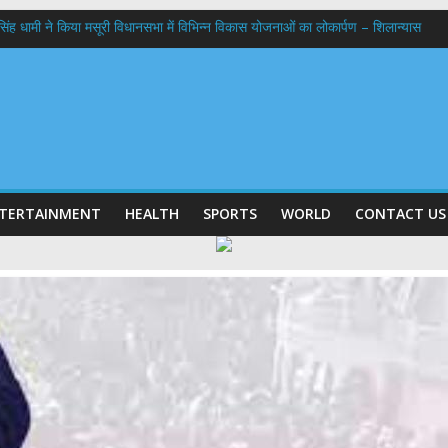
कर सिंह धामी ने किया मसूरी विधानसभा में विभिन्न विकास योजनाओं का लोकार्पण – शिलान्यास
ठक, देहरादून और मसूरी के विकास के लिए 25 बड़े प्रस्तावों को मिली हरी झंडी
 के घर जाएंगे बीएलओ, करेंगे नोटिसों का निस्तारण
 अगस्त को लगेगा एक दिवसीय रोजगार मेला, 559 पदों पर होगी भर्ती
 प्रक्षालन के साथ देवभूमि ने किया शिवभक्त कांवड़ियों का अभिनंदन,मुख्यमंत्री ने स्वास्थ्य से
TERTAINMENT
HEALTH
SPORTS
WORLD
CONTACT US