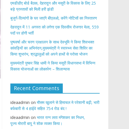
एमडीडीए बोर्ड बैठक, देहरादून और मसूरी के विकास के लिए 25
बड़े प्रस्तावों को मिली हरी झंडी
बुजुर्ग-दिव्यांगों के घर जाएंगे बीएलओ, करेंगे नोटिसों का निस्तारण
​देहरादून में 11 अगस्त को लगेगा एक दिवसीय रोजगार मेला, 559
पदों पर होगी भर्ती
पुष्पवर्षा और चरण प्रक्षालन के साथ देवभूमि ने किया शिवभक्त
कांवड़ियों का अभिनंदन,मुख्यमंत्री ने स्वास्थ्य सेवा शिविर का
किया शुभारंभ, श्रद्धालुओं को अपने हाथों से परोसा भोजन
मुख्यमंत्री पुष्कर सिंह धामी ने किया मसूरी विधानसभा में विभिन्न
विकास योजनाओं का लोकार्पण – शिलान्यास
Recent Comments
ideaadmin
on
मौसम खुलाने से हिमाचल मे परेशानी बढ़ी, भारी
बर्फबारी से 4 हाईवे सहित 754 रोड बंद !
ideaadmin
on
भारत रत्न लता मंगेशकर का निधन,
पूज्य मोरारी बापू ने शोक व्यक्त किया।