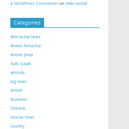
A WordPress Commenter
on
Hello world!
Categories
#himachal news
#news himachal
#news jhula
Ajab-Gajab
almoda.
big news
BIHAR
Business
Chennai
chunav news
country