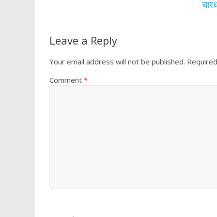
k
p
चारध
Leave a Reply
Your email address will not be published.
Required
Comment
*