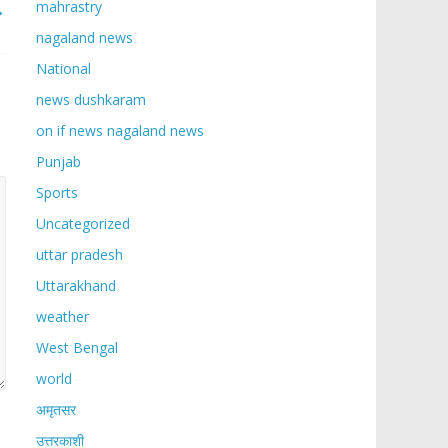
→
mahrastry
nagaland news
National
news dushkaram
on if news nagaland news
Punjab
Sports
Uncategorized
uttar pradesh
Uttarakhand
weather
West Bengal
world
अमृतसर
उत्तरकाशी