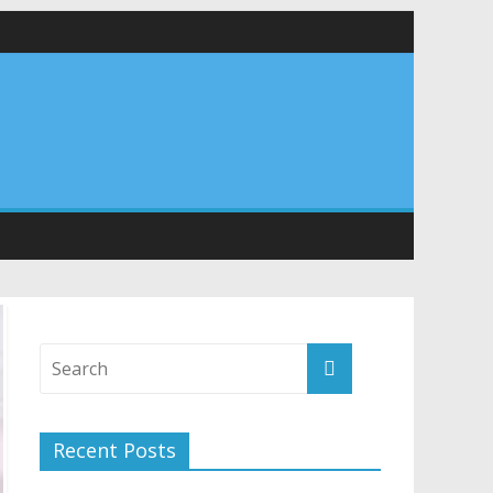
वा शिविर का किया शुभारंभ, श्रद्धालुओं को अपने हाथों से परोसा भोजन
Recent Posts