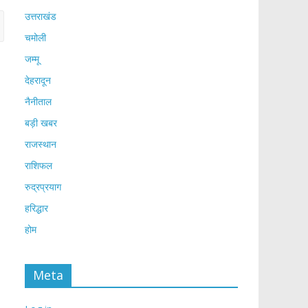
उत्तराखंड
चमोली
जम्मू
देहरादून
नैनीताल
बड़ी खबर
राजस्थान
राशिफल
रुद्रप्रयाग
हरिद्धार
होम
Meta