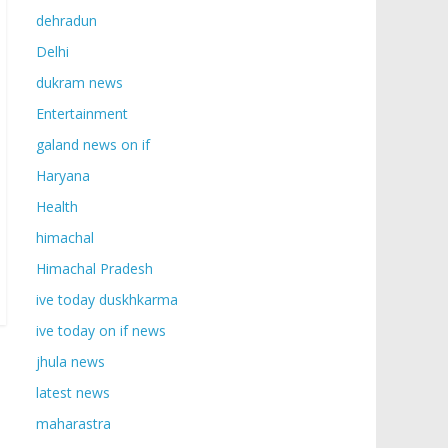
dehradun
Delhi
dukram news
Entertainment
galand news on if
Haryana
Health
himachal
Himachal Pradesh
ive today duskhkarma
ive today on if news
jhula news
latest news
maharastra