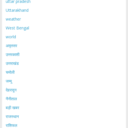
uttar pradesh
Uttarakhand
weather
West Bengal
world
अमृतसर
उत्तरकाशी
उत्तराखंड
चमोली
जम्मू
देहरादून
नैनीताल
बड़ी खबर
राजस्थान
राशिफल