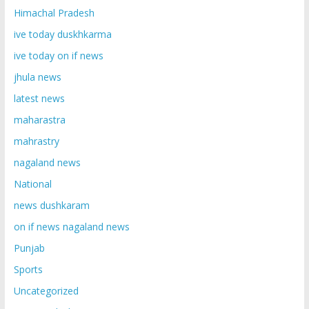
Himachal Pradesh
ive today duskhkarma
ive today on if news
jhula news
latest news
maharastra
mahrastry
nagaland news
National
news dushkaram
on if news nagaland news
Punjab
Sports
Uncategorized