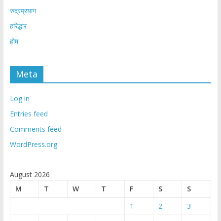
रुद्रप्रयाग
हरिद्धार
होम
Meta
Log in
Entries feed
Comments feed
WordPress.org
August 2026
M
T
W
T
F
S
S
1
2
3