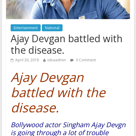
Entertainment
National
Ajay Devgan battled with
the disease.
April 30, 2018
ideaadmin
0 Comment
Ajay Devgan
battled with the
disease
.
Bollywood actor Singham Ajay Devgn
is going through a lot of trouble