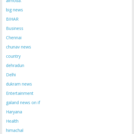
almoda.
big news
BIHAR
Business
Chennai
chunav news
country
dehradun
Delhi
dukram news
Entertainment
galand news on if
Haryana
Health
himachal