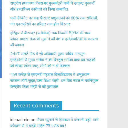
राष्ट्रीय हथकरघा दिवस पर मुख्यमंत्री धामी ने उत्कृष्ट बुनकरों
और हस्तशिल्प कारीगरों को किया सम्मानित
​धामी कैबिनेट का बड़ा फैसला: पशुपालकों को 60% तक सब्सिडी,
गंगा एक्सप्रेसवे का हरिद्वार तक होगा विस्तार
​हरिद्वार से वीरभद्र (ऋषिकेश) तक निकली BJYM की भव्य
कांवड़ यात्रा; तेजस्वी सूर्या ने की देश व प्रदेशवासियों के कल्याण
की कामना
24×7 अलर्ट मोड में रहें अधिकारी-मुख्य सचिव मानसून-
एसईओसी से मुख्य सचिव ने की विस्तृत समीक्षा कहा-बंद सड़कों
को शीघ्र खोला जाए, लोगों को न हो दिक्कत
459 करोड़ से एचएनबी गढ़वाल विश्वविद्यालय में अनुसंधान
संरचना होगी सुदृढ,उच्च शिक्षा मंत्री धन सिंह रावत ने नवनियुक्त
केन्द्रीय शिक्षा मंत्री से की मुलाकात
Recent Comments
ideaadmin
on
मौसम खुलाने से हिमाचल मे परेशानी बढ़ी, भारी
बर्फबारी से 4 हाईवे सहित 754 रोड बंद !