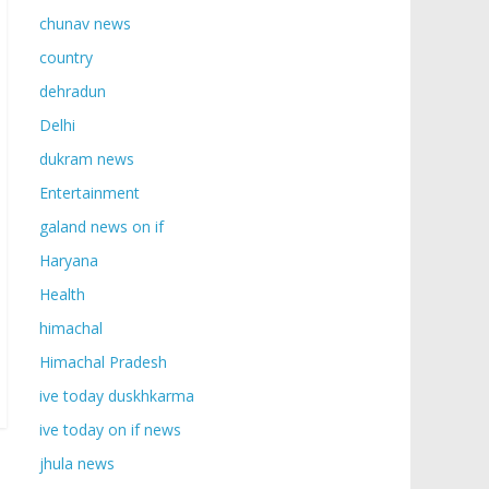
chunav news
country
dehradun
Delhi
dukram news
Entertainment
galand news on if
Haryana
Health
himachal
Himachal Pradesh
ive today duskhkarma
ive today on if news
jhula news