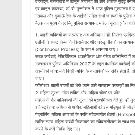
देहरादून: उत्तराखंड में कानून व्यवस्था को और अधिक सुदृढ़ बन
एवं कानून व्यवस्था, डॉ. वी. मुरूगेशन ने आज पुलिस मुख्यालय में ए
गढ़वाल और कुमाऊँ रेंज के आईजी सहित सभी जनपदों के पुलिस कप
​बैठक का मुख्य केंद्र बिंदु पुलिस सत्यापन, महिला सुरक्षा (गौ
​1. बाहरी व्यक्तियों का सत्यापन: अब अभियान नहीं, निरंतर प्रक्रि
​एडीजी ने स्पष्ट किया कि किरायेदार और घरेलू नौकरों का सत्या
(Continuous Process) के रूप में अपनाया जाए।
​सख्त कार्रवाई: रेजिडेंशियल अपार्टमेंट्स और गेटेड कॉलोनियों मे
‘उत्तराखंड पुलिस अधिनियम 2007’ के तहत वैधानिक कार्रवाई 
​तकनीकी जांच: यदि किसी व्यक्ति के दस्तावेजों पर संदेह होता 
जाए।
​फॉलोअप: बाहरी राज्यों को भेजे जाने वाले सत्यापन प्रपत्रों का नि
​2. महिला सुरक्षा: ‘गौरा शक्ति’ और ‘महिला चीता’ पर जोर
​महिलाओं और बालिकाओं की सुरक्षा को प्राथमिकता देते हुए डॉ. मु
​रजिस्ट्रेशन: अधिक से अधिक महिलाओं को इस मॉड्यूल से जोड़ने
​पेट्रोलिंग: महिला अपराधों के प्रति संवेदनशील क्षेत्रों (Hotsp
​त्वरित न्याय: महिला संबंधी शिकायतों का संवेदनशीलता के साथ 
करने के कड़े निर्देश दिए गए।