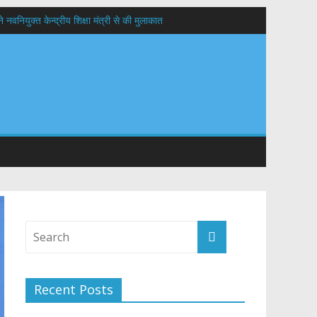
वनियुक्त केन्द्रीय शिक्षा मंत्री से की मुलाकात
यों के कल्याण की कामना
 सड़कों को शीघ्र खोला जाए, लोगों को न हो दिक्कत
Recent Posts