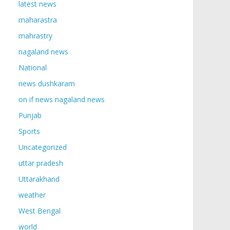
latest news
maharastra
mahrastry
nagaland news
National
news dushkaram
on if news nagaland news
Punjab
Sports
Uncategorized
uttar pradesh
Uttarakhand
weather
West Bengal
world