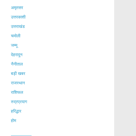
अमृतसर
उत्तरकाशी
उत्तराखंड
चमोली
जम्मू
देहरादून
नैनीताल
बड़ी खबर
राजस्थान
राशिफल
रुद्रप्रयाग
हरिद्धार
होम