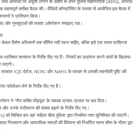
ाने तथा अपराधों पर अंकुश लगाने के उद्देश्य से अपर पुलिस महानिदेशक (ADG), अपराध
क महत्वपूर्ण समीक्षा बैठक की। वीडियो कॉन्फ्रेंसिंग के माध्यम से आयोजित इस बैठक में
्तानों ने प्रतिभाग किया।
रा शक्ति) और गुमशुदाओं की तलाश (ऑपरेशन स्माइल) रहा।
या
पन केवल विशेष अभियानों तक सीमित नहीं रहना चाहिए, बल्कि इसे एक सतत प्रक्रिया
ं शत-प्रतिशत सत्यापन के निर्देश दिए गए हैं। नियमों का उल्लंघन करने वालों के खिलाफ
की जाएगी।
है, तो तत्काल ICJS पोर्टल, NCRC और NAFIS के माध्यम से उसकी तकनीकी पुष्टि की
रंतर फॉलोअप लेने के निर्देश दिए गए हैं।
रूगेशन ने ‘गौरा शक्ति मॉड्यूल’ के व्यापक प्रचार-प्रसार पर बल दिया।
 और उनके पंजीकरण की संख्या बढ़ाने के निर्देश दिए गए।
ots) को चिन्हित कर वहां ‘महिला चीता पुलिस’ द्वारा नियमित गश्त सुनिश्चित की जाएगी।
तत्काल निस्तारण और आपराधिक मामलों की विवेचना को निर्धारित समय सीमा के भीतर पूरा