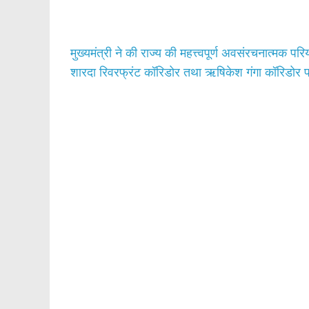
o
A
o
p
k
p
मुख्यमंत्री ने की राज्य की महत्त्वपूर्ण अवसंरचनात्मक प
शारदा रिवरफ्रंट कॉरिडोर तथा ऋषिकेश गंगा कॉरिडोर परियो