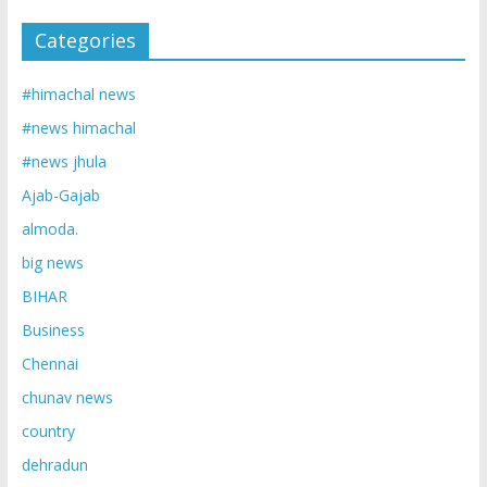
Categories
#himachal news
#news himachal
#news jhula
Ajab-Gajab
almoda.
big news
BIHAR
Business
Chennai
chunav news
country
dehradun