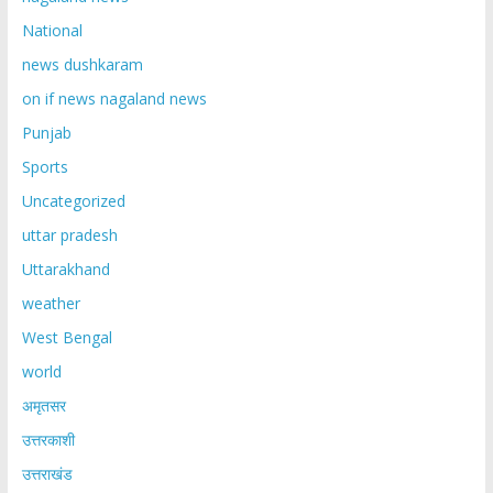
National
news dushkaram
on if news nagaland news
Punjab
Sports
Uncategorized
uttar pradesh
Uttarakhand
weather
West Bengal
world
अमृतसर
उत्तरकाशी
उत्तराखंड