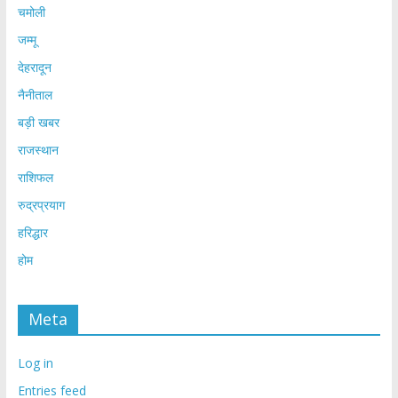
चमोली
जम्मू
देहरादून
नैनीताल
बड़ी खबर
राजस्थान
राशिफल
रुद्रप्रयाग
हरिद्धार
होम
Meta
Log in
Entries feed