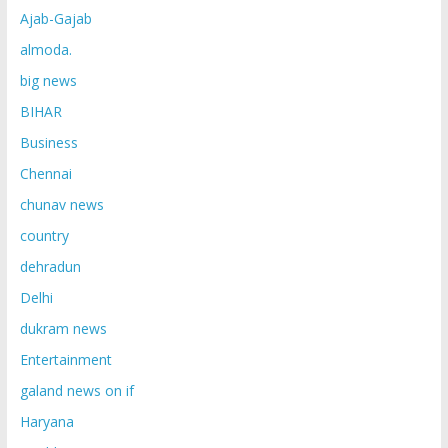
Ajab-Gajab
almoda.
big news
BIHAR
Business
Chennai
chunav news
country
dehradun
Delhi
dukram news
Entertainment
galand news on if
Haryana