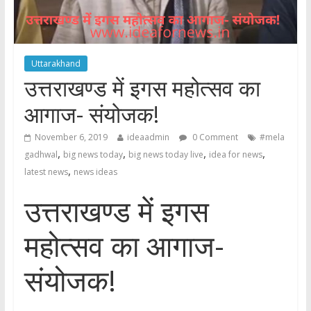
Uttarakhand
उत्तराखण्ड में इगस महोत्सव का
आगाज- संयोजक!
November 6, 2019
ideaadmin
0 Comment
#mela
,
,
,
,
gadhwal
big news today
big news today live
idea for news
,
latest news
news ideas
उत्तराखण्ड में इगस
महोत्सव का आगाज-
संयोजक!