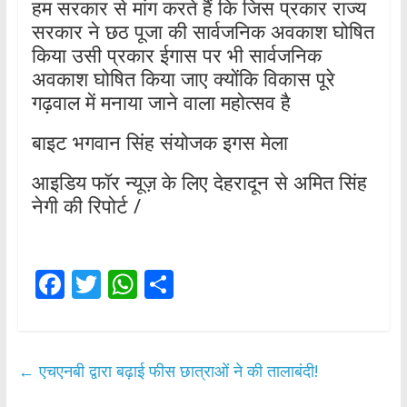
हम सरकार से मांग करते हैं कि जिस प्रकार राज्य
सरकार ने छठ पूजा की सार्वजनिक अवकाश घोषित
किया उसी प्रकार ईगास पर भी सार्वजनिक
अवकाश घोषित किया जाए क्योंकि विकास पूरे
गढ़वाल में मनाया जाने वाला महोत्सव है
बाइट भगवान सिंह संयोजक इगस मेला
आइडिय फॉर न्यूज़ के लिए देहरादून से अमित सिंह
नेगी की रिपोर्ट /
F
T
W
S
ac
w
h
h
e
itt
at
ar
b
er
s
e
←
एचएनबी द्वारा बढ़ाई फीस छात्राओं ने की तालाबंदी!
o
A