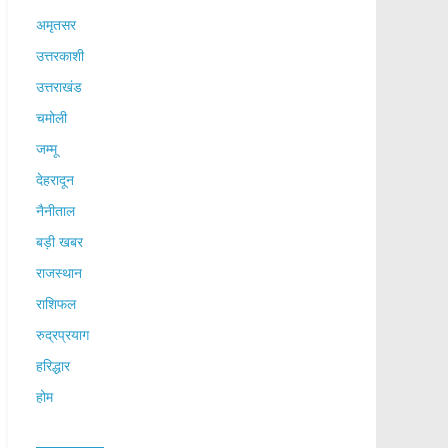
अमृतसर
उत्तरकाशी
उत्तराखंड
चमोली
जम्मू
देहरादून
नैनीताल
बड़ी खबर
राजस्थान
राशिफल
रुद्रप्रयाग
हरिद्धार
होम