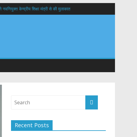
वनियुक्त केन्द्रीय शिक्षा मंत्री से की मुलाकात
यों के कल्याण की कामना
 सड़कों को शीघ्र खोला जाए, लोगों को न हो दिक्कत
Recent Posts