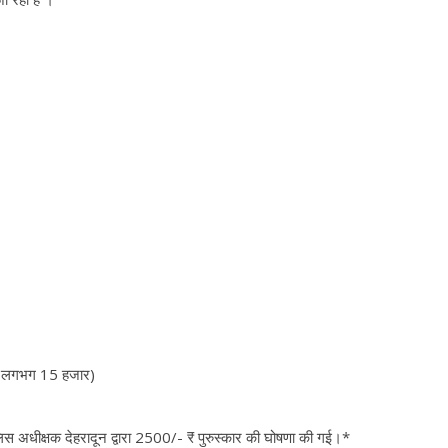
मत लगभग 15 हजार)
स अधीक्षक देहरादून द्वारा 2500/- ₹ पुरुस्कार की घोषणा की गई।*