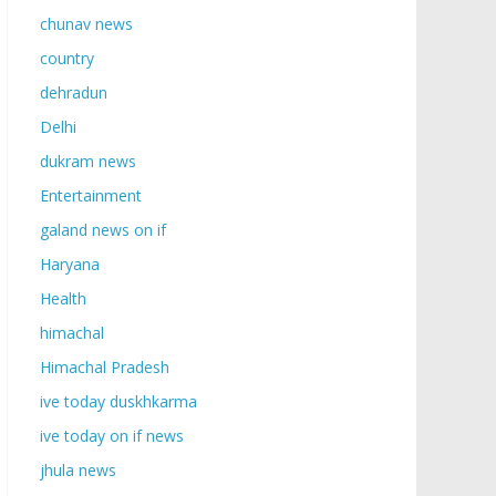
chunav news
country
dehradun
Delhi
dukram news
Entertainment
galand news on if
Haryana
Health
himachal
Himachal Pradesh
ive today duskhkarma
ive today on if news
jhula news