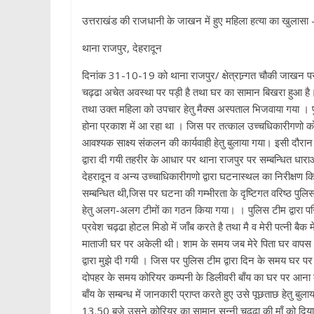
उत्तराखंड की राजधानी के जाखन में हुए महिला हत्या का खुलासा -ह
थाना राजपुर, देहरादून
दिनांक 31-10-19 को थाना राजपुर/ क्षेत्रान्र्गत चौकी जाखन पर
चढ़ढा अचेत अवस्था पर पड़ी है तथा घर का सामान बिखरा हुआ है।
तथा उक्त महिला को उपचार हेतु मैक्स अस्पताल भिजवाया गया । प
होना प्रकाश में आ रहा था । जिस पर तत्काल उच्चधिकारीगणो क
आवश्यक साक्ष्य संकलन की कार्यवाही हेतु बुलाया गया। इसी दौरान सू
द्वारा दी गयी तहरीर के आधार पर थाना राजपुर पर सम्बन्धित धा
देहरादून व अन्य उच्चाधिकारीगणो द्वारा घटनास्थल का निरीक्षण 
सम्बन्धित थी,जिस पर घटना की गम्भीरता के दृष्टिगत वरिष्ठ पुलि
हेतु अलग-अलग टीमों का गठन किया गया। । पुलिस टीम द्वारा परिजन
प्रवेश चढ़ढा होटल मिडो में जाँब करते है तथा मै व मेरी पत्नी 
माताजी घर पर अकेली थी। शाम के समय जब मेरे पिता घर वापस आ
द्वारा मुझे दी गयी । जिस पर पुलिस टीम द्वारा दिन के समय घर पर
दोपहर के समय कोरियर कम्पनी के डिलीवरी बाँय का घर पर आना बता
बाँय के सम्बन्ध में जानकारी प्राप्त करते हुए उसे पूछताछ हेतु
13.50 बजे उसने कोरियर का सामान सन्नी चढ़ढा की माँ को दिय