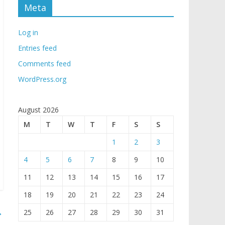
Meta
Log in
Entries feed
Comments feed
WordPress.org
August 2026
M
T
W
T
F
S
S
1
2
3
4
5
6
7
8
9
10
11
12
13
14
15
16
17
18
19
20
21
22
23
24
→
25
26
27
28
29
30
31