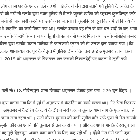
ोग वापस घर के अन्दर चले गए थे। डिलीवरी बाँय द्वारा बताये गये हुलिये के व्यक्ति के
की गयी तो उनके द्वारा उक्त हुलिये से मिलते जुलते व्यक्ति की पहचान कुलविन्दर उर्फ
िजनो से जानकारी करने पर उनके द्वारा बताया कि कुलविन्दर दून विहार में ही किराये के
 शादी में कैटरिंग का कार्य किया गया था। उसके पश्चात वह तीन से चार बार वादी के घर आया
े जब उसके किराये के मकान पर पँहुची तो वह घर से फरार मिला तथा उसके मोबाईल नम्बर
 पुलिस द्वारा उसके मकान मालिक से जानकारी प्राप्त की तो उनके द्वारा बताया गया ।कि
 थानाध्यक्ष राजपुर के नेतृत्व में पुलिस टीम गठित कर उन्हे अमृतसर रवाना किया
-11-2019 को अमृतसर से गिरफ्तार कर उसकी निशानदेही पर घटना में लूटी गयी
6 गली नं0 18 गोविन्दपुरा थाना सियादा अमृतसर पंजाब हाल पता- 226 दून विहार ।
ारा बताया गया कि मै पूर्व में अमृतसर में कैटरिंग का कार्य करता था। मेरे पिता रिटायर
 अमृतसर में कैटरिंग के कार्य के दौरान मेरी पहचान कुनाल शर्मा नाम के एक व्यक्ति से
ा लगा रहता था । उसी दौरान कुनाल की पत्नी सुमीत कौर उर्फ पूजा से मेरा सम्पर्क
ूर्व सुमीत कौर का अपने पति कुनाल से तलाक हो गया । और वह अपने मायके देहरादून आ
 वह मुझे देहरादून आकर काम करने के लिए कह रही थी । चूँकी मेरा मेरी पत्नी पूजा