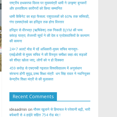
राष्ट्रीय हथकरघा दिवस पर मुख्यमंत्री धामी ने उत्कृष्ट बुनकरों
और हस्तशिल्प कारीगरों को किया सम्मानित
​धामी कैबिनेट का बड़ा फैसला: पशुपालकों को 60% तक सब्सिडी,
गंगा एक्सप्रेसवे का हरिद्वार तक होगा विस्तार
​हरिद्वार से वीरभद्र (ऋषिकेश) तक निकली BJYM की भव्य
कांवड़ यात्रा; तेजस्वी सूर्या ने की देश व प्रदेशवासियों के कल्याण
की कामना
24×7 अलर्ट मोड में रहें अधिकारी-मुख्य सचिव मानसून-
एसईओसी से मुख्य सचिव ने की विस्तृत समीक्षा कहा-बंद सड़कों
को शीघ्र खोला जाए, लोगों को न हो दिक्कत
459 करोड़ से एचएनबी गढ़वाल विश्वविद्यालय में अनुसंधान
संरचना होगी सुदृढ,उच्च शिक्षा मंत्री धन सिंह रावत ने नवनियुक्त
केन्द्रीय शिक्षा मंत्री से की मुलाकात
Recent Comments
ideaadmin
on
मौसम खुलाने से हिमाचल मे परेशानी बढ़ी, भारी
बर्फबारी से 4 हाईवे सहित 754 रोड बंद !