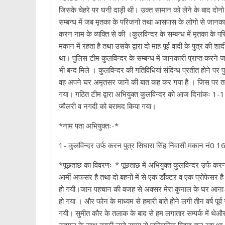
जिसके चेहरे पर घनी दाड़ी थी। उक्त सामान को लेने के बाद दोनो ल
सम्बन्ध में जब मृतका के परिजनो तथा आसपास के लोगो से जानकारी 
करन नाम के व्यक्ति से की ।कुलविन्दर के सम्बन्ध में मृतका के पर
मकान में रहता है तथा उसके द्वारा दो माह पूर्व वादी के पुत्र की
था। पुलिस टीम कुलविन्दर के सम्बन्ध में जानकारी प्राप्त करन
भी बन्द मिले । कुलविन्दर की गतिविधियां संदिग्ध प्रतीत होने पर
वह अपने घर अमृतसर जाने की बात कह कर गया है । जिस पर तत्काल
गया। गठित टीम द्वारा अभियुक्त कुलविन्दर को आज दिनांकः 1
ज्वैलरी व नगदी को बरामद किया गया।
*नाम पता अभियुक्तः-*
1- कुलविन्दर उर्फ करन पुत्र सिघारा सिंह निवासी मकान नं0 1
*पूछताछ का विवरणः-* पूछताछ में अभियुक्त कुलविन्दर उर्फ करन द्व
आर्मी अफसर है तथा दो बहनों में से एक डाँक्टर व एक प्रोफेसर है।
हो गयी।जान पहचान की वजह से अक्सर मेरा कुनाल के घर आना-जान
हो गया । और फोन के माध्यम से हमारी बाते होने लगी तीन वर्ष प
गयी। सुमीत कौर के तलाक के बाद से हम लगातार सम्पर्क में थेऔर