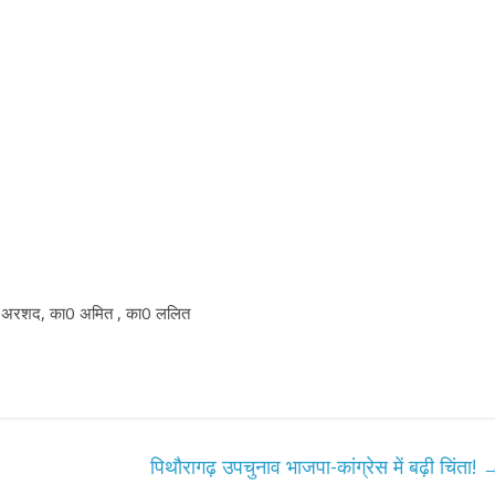
का0अरशद, का0 अमित , का0 ललित
पिथौरागढ़ उपचुनाव भाजपा-कांग्रेस में बढ़ी चिंता!