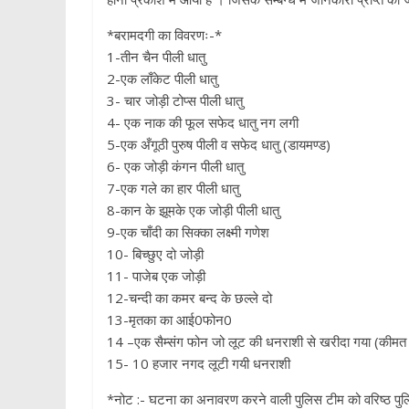
*बरामदगी का विवरणः-*
1-तीन चैन पीली धातु
2-एक लाँकेट पीली धातु
3- चार जोड़ी टोप्स पीली धातु
4- एक नाक की फूल सफेद धातु नग लगी
5-एक अँगूठी पुरुष पीली व सफेद धातु (डायमण्ड)
6- एक जोड़ी कंगन पीली धातु
7-एक गले का हार पीली धातु
8-कान के झूमके एक जोड़ी पीली धातु
9-एक चाँदी का सिक्का लक्ष्मी गणेश
10- बिच्छुए दो जोड़ी
11- पाजेब एक जोड़ी
12-चन्दी का कमर बन्द के छल्ले दो
13-मृतका का आई0फोन0
14 –एक सैम्संग फोन जो लूट की धनराशी से खरीदा गया (की
15- 10 हजार नगद लूटी गयी धनराशी
*नोट :- घटना का अनावरण करने वाली पुलिस टीम को वरिष्ठ पुलि