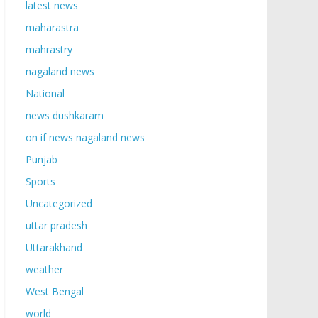
latest news
maharastra
mahrastry
nagaland news
National
news dushkaram
on if news nagaland news
Punjab
Sports
Uncategorized
uttar pradesh
Uttarakhand
weather
West Bengal
world