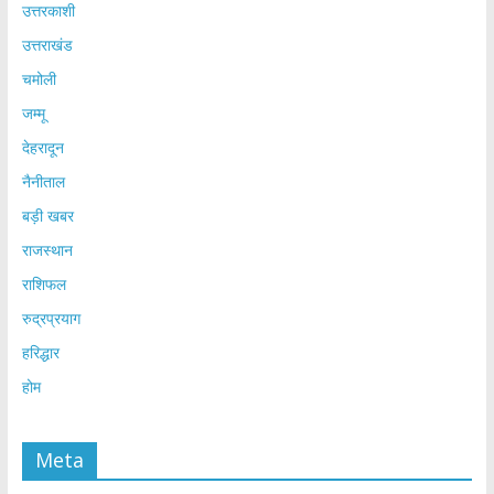
उत्तरकाशी
उत्तराखंड
चमोली
जम्मू
देहरादून
नैनीताल
बड़ी खबर
राजस्थान
राशिफल
रुद्रप्रयाग
हरिद्धार
होम
Meta