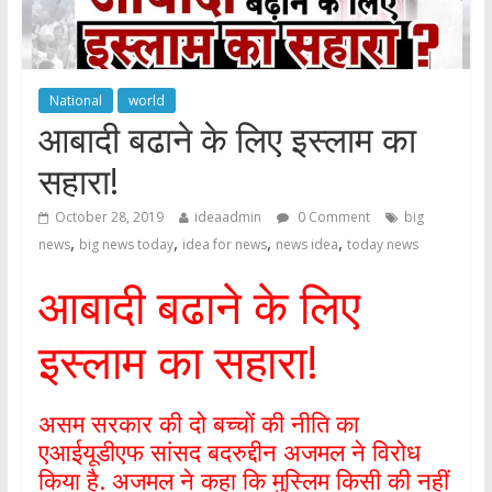
National
world
आबादी बढाने के लिए इस्लाम का
सहारा!
October 28, 2019
ideaadmin
0 Comment
big
,
,
,
,
news
big news today
idea for news
news idea
today news
आबादी बढाने के लिए
इस्लाम का सहारा!
असम सरकार की दो बच्चों की नीति का
एआईयूडीएफ सांसद बदरुद्दीन अजमल ने विरोध
किया है. अजमल ने कहा कि मुस्लिम किसी की नहीं