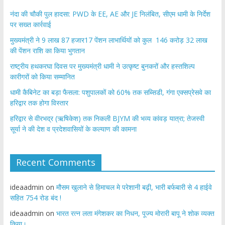
नंदा की चौकी पुल हादसा: PWD के EE, AE और JE निलंबित, सीएम धामी के निर्देश
पर सख्त कार्रवाई
मुख्यमंत्री ने 9 लाख 87 हजार17 पेंशन लाभार्थियों को कुल 146 करोड़ 32 लाख
की पेंशन राशि का किया भुगतान
राष्ट्रीय हथकरघा दिवस पर मुख्यमंत्री धामी ने उत्कृष्ट बुनकरों और हस्तशिल्प
कारीगरों को किया सम्मानित
​धामी कैबिनेट का बड़ा फैसला: पशुपालकों को 60% तक सब्सिडी, गंगा एक्सप्रेसवे का
हरिद्वार तक होगा विस्तार
​हरिद्वार से वीरभद्र (ऋषिकेश) तक निकली BJYM की भव्य कांवड़ यात्रा; तेजस्वी
सूर्या ने की देश व प्रदेशवासियों के कल्याण की कामना
Recent Comments
ideaadmin
on
मौसम खुलाने से हिमाचल मे परेशानी बढ़ी, भारी बर्फबारी से 4 हाईवे
सहित 754 रोड बंद !
ideaadmin
on
भारत रत्न लता मंगेशकर का निधन, पूज्य मोरारी बापू ने शोक व्यक्त
किया।