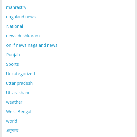
mahrastry
nagaland news
National
news dushkaram
on if news nagaland news
Punjab
Sports
Uncategorized
uttar pradesh
Uttarakhand
weather
West Bengal
world
अमृतसर