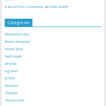
A WordPress Commenter
on
Hello world!
Categories
#himachal news
#news himachal
#news jhula
Ajab-Gajab
almoda.
big news
BIHAR
Business
Chennai
chunav news