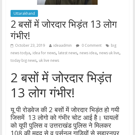
Uttarakhand
2 बसों में जोरदार भिड़ंत 13 लोग
गंभीर!
October 23, 2019
ideaadmin
0 Comment
big
,
,
,
,
,
news todya
idea for news
latest news
news idea
news uk live
,
today big news
uk live news
2 बसों में जोरदार भिड़ंत
13 लोग गंभीर!
यू पी रोडवेज की 2 बसों में जोरदार भिड़ंत हो गयी
जिसमें 13 लोगो को गंभीर चोट आई है। घायलों
को यूपी पुलिस व उत्तराखंड पुलिस ने मिलकर
108 की मदद से व पर्सनल गाड़ियों से सहारनपुर