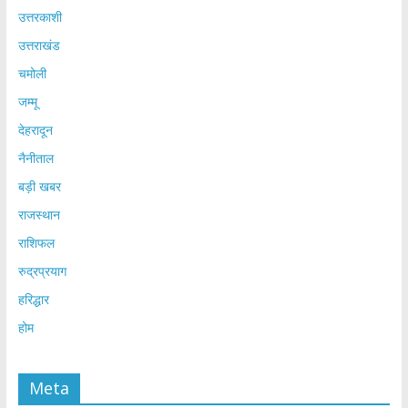
उत्तरकाशी
उत्तराखंड
चमोली
जम्मू
देहरादून
नैनीताल
बड़ी खबर
राजस्थान
राशिफल
रुद्रप्रयाग
हरिद्धार
होम
Meta