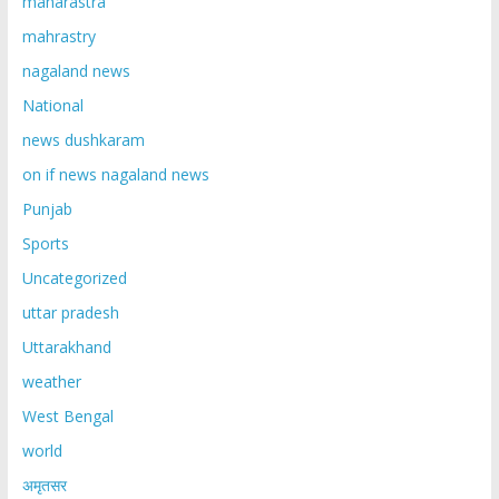
maharastra
mahrastry
nagaland news
National
news dushkaram
on if news nagaland news
Punjab
Sports
Uncategorized
uttar pradesh
Uttarakhand
weather
West Bengal
world
अमृतसर