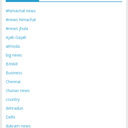
#himachal news
#news himachal
#news jhula
Ajab-Gajab
almoda.
big news
BIHAR
Business
Chennai
chunav news
country
dehradun
Delhi
dukram news