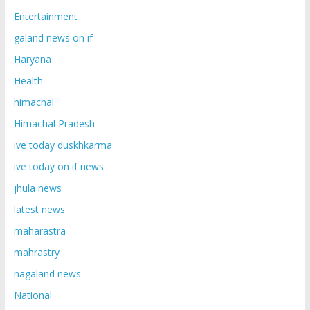
Entertainment
galand news on if
Haryana
Health
himachal
Himachal Pradesh
ive today duskhkarma
ive today on if news
jhula news
latest news
maharastra
mahrastry
nagaland news
National