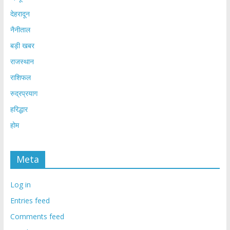
देहरादून
नैनीताल
बड़ी खबर
राजस्थान
राशिफल
रुद्रप्रयाग
हरिद्धार
होम
Meta
Log in
Entries feed
Comments feed