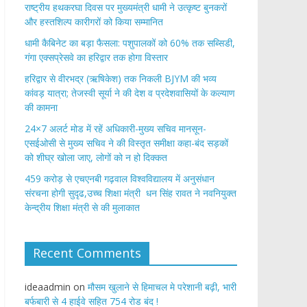
राष्ट्रीय हथकरघा दिवस पर मुख्यमंत्री धामी ने उत्कृष्ट बुनकरों
और हस्तशिल्प कारीगरों को किया सम्मानित
​धामी कैबिनेट का बड़ा फैसला: पशुपालकों को 60% तक सब्सिडी,
गंगा एक्सप्रेसवे का हरिद्वार तक होगा विस्तार
​हरिद्वार से वीरभद्र (ऋषिकेश) तक निकली BJYM की भव्य
कांवड़ यात्रा; तेजस्वी सूर्या ने की देश व प्रदेशवासियों के कल्याण
की कामना
24×7 अलर्ट मोड में रहें अधिकारी-मुख्य सचिव मानसून-
एसईओसी से मुख्य सचिव ने की विस्तृत समीक्षा कहा-बंद सड़कों
को शीघ्र खोला जाए, लोगों को न हो दिक्कत
459 करोड़ से एचएनबी गढ़वाल विश्वविद्यालय में अनुसंधान
संरचना होगी सुदृढ,उच्च शिक्षा मंत्री धन सिंह रावत ने नवनियुक्त
केन्द्रीय शिक्षा मंत्री से की मुलाकात
Recent Comments
ideaadmin
on
मौसम खुलाने से हिमाचल मे परेशानी बढ़ी, भारी
बर्फबारी से 4 हाईवे सहित 754 रोड बंद !