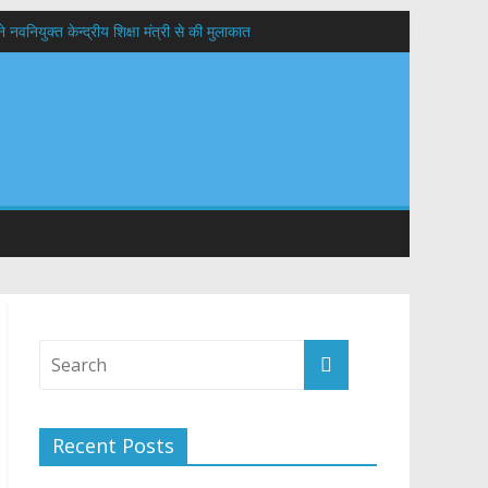
वनियुक्त केन्द्रीय शिक्षा मंत्री से की मुलाकात
यों के कल्याण की कामना
 सड़कों को शीघ्र खोला जाए, लोगों को न हो दिक्कत
Recent Posts