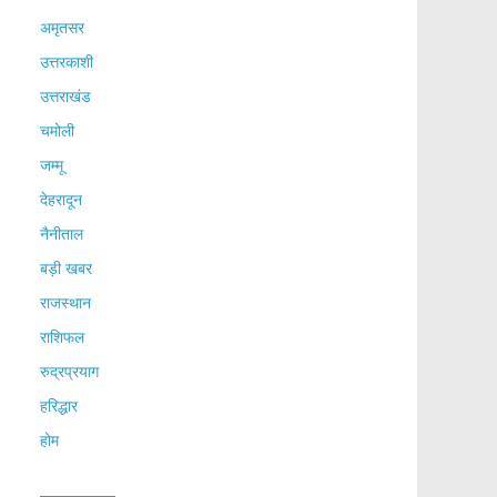
अमृतसर
उत्तरकाशी
उत्तराखंड
चमोली
जम्मू
देहरादून
नैनीताल
बड़ी खबर
राजस्थान
राशिफल
रुद्रप्रयाग
हरिद्धार
होम