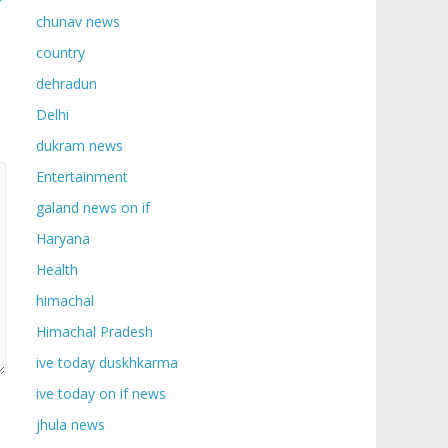
chunav news
country
dehradun
Delhi
dukram news
Entertainment
galand news on if
Haryana
Health
himachal
Himachal Pradesh
ive today duskhkarma
ive today on if news
jhula news