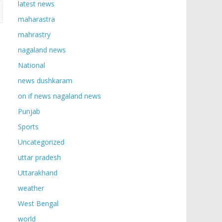
latest news
maharastra
mahrastry
nagaland news
National
news dushkaram
on if news nagaland news
Punjab
Sports
Uncategorized
uttar pradesh
Uttarakhand
weather
West Bengal
world