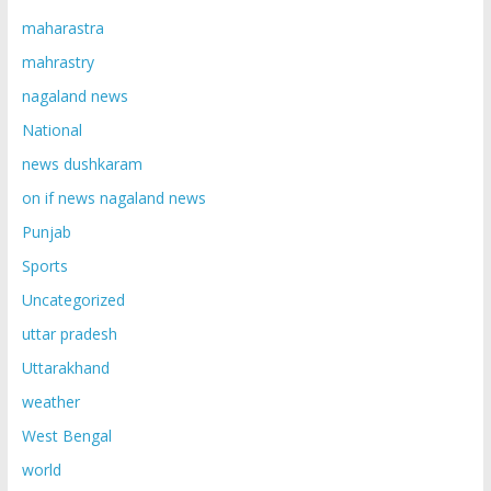
maharastra
mahrastry
nagaland news
National
news dushkaram
on if news nagaland news
Punjab
Sports
Uncategorized
uttar pradesh
Uttarakhand
weather
West Bengal
world