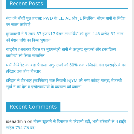
Recent Posts
नंदा की चौकी पुल हादसा: PWD के EE, AE और JE निलंबित, सीएम धामी के निर्देश
पर सख्त कार्रवाई
मुख्यमंत्री ने 9 लाख 87 हजार17 पेंशन लाभार्थियों को कुल 146 करोड़ 32 लाख
की पेंशन राशि का किया भुगतान
राष्ट्रीय हथकरघा दिवस पर मुख्यमंत्री धामी ने उत्कृष्ट बुनकरों और हस्तशिल्प
कारीगरों को किया सम्मानित
​धामी कैबिनेट का बड़ा फैसला: पशुपालकों को 60% तक सब्सिडी, गंगा एक्सप्रेसवे का
हरिद्वार तक होगा विस्तार
​हरिद्वार से वीरभद्र (ऋषिकेश) तक निकली BJYM की भव्य कांवड़ यात्रा; तेजस्वी
सूर्या ने की देश व प्रदेशवासियों के कल्याण की कामना
Recent Comments
ideaadmin
on
मौसम खुलाने से हिमाचल मे परेशानी बढ़ी, भारी बर्फबारी से 4 हाईवे
सहित 754 रोड बंद !