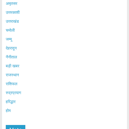
अमृतसर
उत्तरकाशी
उत्तराखंड
चमोली
जम्मू
देहरादून
नैनीताल
बड़ी खबर
राजस्थान
राशिफल
रुद्रप्रयाग
हरिद्धार
होम