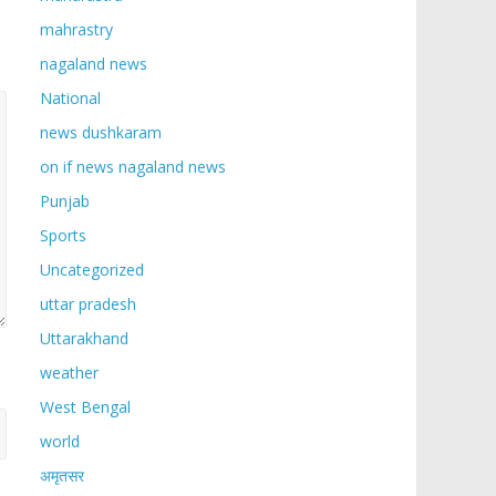
mahrastry
nagaland news
National
news dushkaram
on if news nagaland news
Punjab
Sports
Uncategorized
uttar pradesh
Uttarakhand
weather
West Bengal
world
अमृतसर