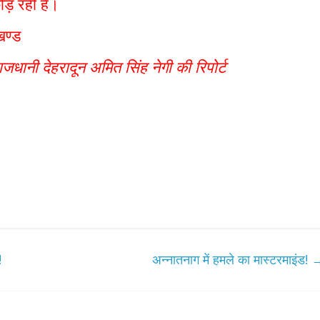
ोड़ रही है।
खण्ड
जधानी देहरादून अमित सिंह नेगी की रिपोर्ट
!
अन्नातनाग में हमले का मास्टरमाइंड!