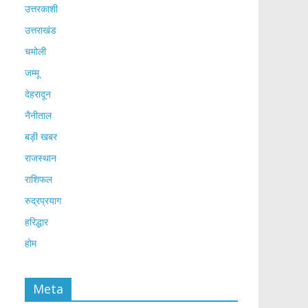
उत्तरकाशी
उत्तराखंड
चमोली
जम्मू
देहरादून
नैनीताल
बड़ी खबर
राजस्थान
राशिफल
रुद्रप्रयाग
हरिद्धार
होम
Meta