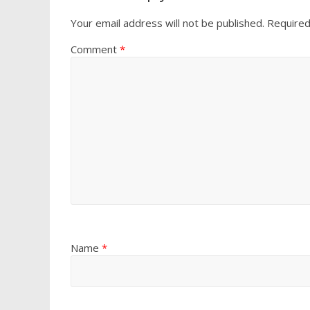
k
p
Your email address will not be published.
Required
Comment
*
Name
*