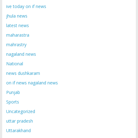
ive today on if news
jhula news
latest news
maharastra
mahrastry
nagaland news
National
news dushkaram
on if news nagaland news
Punjab
Sports
Uncategorized
uttar pradesh
Uttarakhand