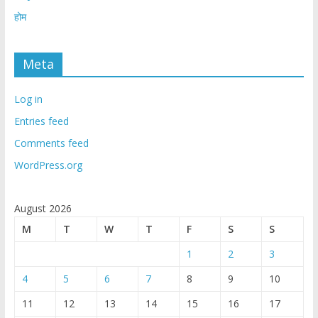
होम
Meta
Log in
Entries feed
Comments feed
WordPress.org
August 2026
M
T
W
T
F
S
S
1
2
3
4
5
6
7
8
9
10
11
12
13
14
15
16
17