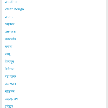
weather
West Bengal
world
अमृतसर
उत्तरकाशी
उत्तराखंड
चमोली
जम्मू
देहरादून
नैनीताल
बड़ी खबर
राजस्थान
राशिफल
रुद्रप्रयाग
हरिद्धार