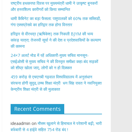
राष्ट्रीय हथकरघा दिवस पर मुख्यमंत्री धामी ने उत्कृष्ट बुनकरों
और हस्तशिल्प कारीगरों को किया सम्मानित
​धामी कैबिनेट का बड़ा फैसला: पशुपालकों को 60% तक सब्सिडी,
गंगा एक्सप्रेसवे का हरिद्वार तक होगा विस्तार
​हरिद्वार से वीरभद्र (ऋषिकेश) तक निकली BJYM की भव्य
कांवड़ यात्रा; तेजस्वी सूर्या ने की देश व प्रदेशवासियों के कल्याण
की कामना
24×7 अलर्ट मोड में रहें अधिकारी-मुख्य सचिव मानसून-
एसईओसी से मुख्य सचिव ने की विस्तृत समीक्षा कहा-बंद सड़कों
को शीघ्र खोला जाए, लोगों को न हो दिक्कत
459 करोड़ से एचएनबी गढ़वाल विश्वविद्यालय में अनुसंधान
संरचना होगी सुदृढ,उच्च शिक्षा मंत्री धन सिंह रावत ने नवनियुक्त
केन्द्रीय शिक्षा मंत्री से की मुलाकात
Recent Comments
ideaadmin
on
मौसम खुलाने से हिमाचल मे परेशानी बढ़ी, भारी
बर्फबारी से 4 हाईवे सहित 754 रोड बंद !