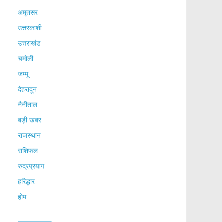
अमृतसर
उत्तरकाशी
उत्तराखंड
चमोली
जम्मू
देहरादून
नैनीताल
बड़ी खबर
राजस्थान
राशिफल
रुद्रप्रयाग
हरिद्धार
होम