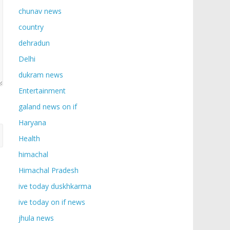
chunav news
country
dehradun
Delhi
dukram news
Entertainment
galand news on if
Haryana
Health
himachal
Himachal Pradesh
ive today duskhkarma
ive today on if news
jhula news