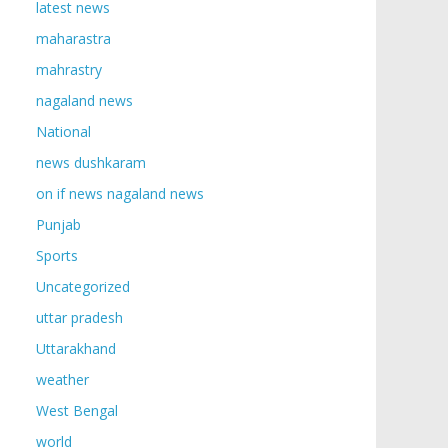
latest news
maharastra
mahrastry
nagaland news
National
news dushkaram
on if news nagaland news
Punjab
Sports
Uncategorized
uttar pradesh
Uttarakhand
weather
West Bengal
world