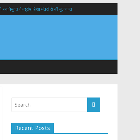
वनियुक्त केन्द्रीय शिक्षा मंत्री से की मुलाकात
यों के कल्याण की कामना
 सड़कों को शीघ्र खोला जाए, लोगों को न हो दिक्कत
Recent Posts