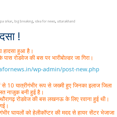
,
,
,
pa srkar
big breaking
idea for news
uttarakhand
दसा !
ड़ा हादसा हुआ है।
ला के पास रोडवेज की बस पर भारीबोल्डर जा गिरा।
eafornews.in/wp-admin/post-new.php
में से 10 यात्रीगंभीर रूप से जख्मी हुए जिनका इलाज जिला
लत नाजुक बनी हुई है।
िथौरागढ़ रोडवेज की बस लखनऊ के लिए रवाना हुई थी।
ो गई।
भीर घायलों को हेलीकॉप्टर की मदद से हायर सेंटर भेजाजा