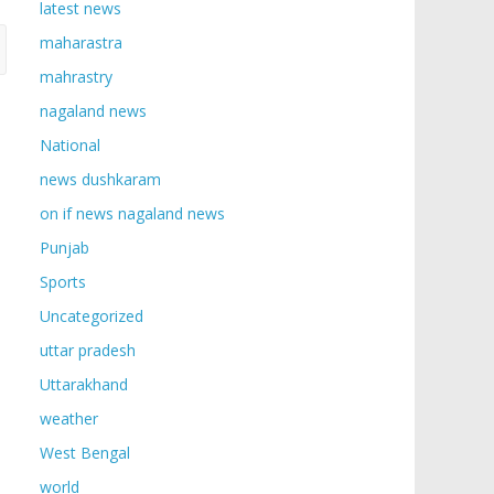
latest news
maharastra
mahrastry
nagaland news
National
news dushkaram
on if news nagaland news
Punjab
Sports
Uncategorized
uttar pradesh
Uttarakhand
weather
West Bengal
world