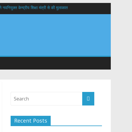
वनियुक्त केन्द्रीय शिक्षा मंत्री से की मुलाकात
यों के कल्याण की कामना
 सड़कों को शीघ्र खोला जाए, लोगों को न हो दिक्कत
Recent Posts