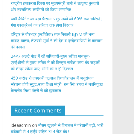
राष्ट्रीय हथकरघा दिवस पर मुख्यमंत्री धामी ने उत्कृष्ट बुनकरों
और हस्तशिल्प कारीगरों को किया सम्मानित
​धामी कैबिनेट का बड़ा फैसला: पशुपालकों को 60% तक सब्सिडी,
गंगा एक्सप्रेसवे का हरिद्वार तक होगा विस्तार
​हरिद्वार से वीरभद्र (ऋषिकेश) तक निकली BJYM की भव्य
कांवड़ यात्रा; तेजस्वी सूर्या ने की देश व प्रदेशवासियों के कल्याण
की कामना
24×7 अलर्ट मोड में रहें अधिकारी-मुख्य सचिव मानसून-
एसईओसी से मुख्य सचिव ने की विस्तृत समीक्षा कहा-बंद सड़कों
को शीघ्र खोला जाए, लोगों को न हो दिक्कत
459 करोड़ से एचएनबी गढ़वाल विश्वविद्यालय में अनुसंधान
संरचना होगी सुदृढ,उच्च शिक्षा मंत्री धन सिंह रावत ने नवनियुक्त
केन्द्रीय शिक्षा मंत्री से की मुलाकात
Recent Comments
ideaadmin
on
मौसम खुलाने से हिमाचल मे परेशानी बढ़ी, भारी
बर्फबारी से 4 हाईवे सहित 754 रोड बंद !