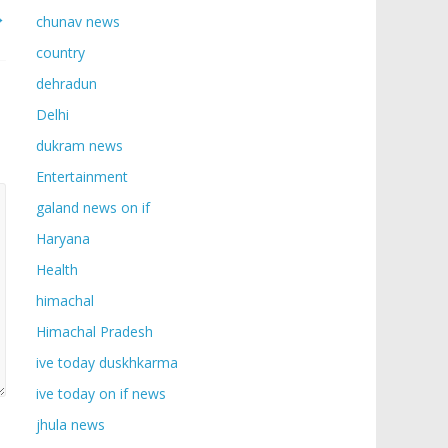
→
chunav news
country
dehradun
Delhi
dukram news
Entertainment
galand news on if
Haryana
Health
himachal
Himachal Pradesh
ive today duskhkarma
ive today on if news
jhula news