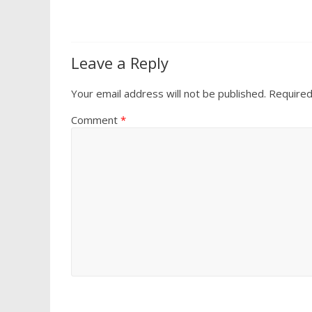
k
p
Leave a Reply
Your email address will not be published.
Required
Comment
*