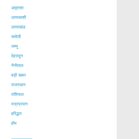
अमृतसर
उत्तरकाशी
उत्तराखंड
चमोली
जम्मू
देहरादून
नैनीताल
बड़ी खबर
राजस्थान
राशिफल
रुद्रप्रयाग
हरिद्धार
होम