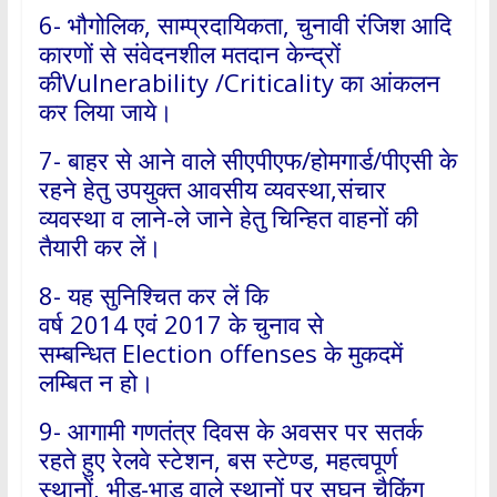
6- भौगोलिक, साम्प्रदायिकता, चुनावी रंजिश आदि
कारणों से संवेदनशील मतदान केन्द्रों
कीVulnerability /Criticality का आंकलन
कर लिया जाये।
7- बाहर से आने वाले सीएपीएफ/होमगार्ड/पीएसी के
रहने हेतु उपयुक्त आवसीय व्यवस्था,संचार
व्यवस्था व लाने-ले जाने हेतु चिन्हित वाहनों की
तैयारी कर लें।
8- यह सुनिश्चित कर लें कि
वर्ष 2014 एवं 2017 के चुनाव से
सम्बन्धित Election offenses के मुकदमें
लम्बित न हो।
9- आगामी गणतंत्र दिवस के अवसर पर सतर्क
रहते हुए रेलवे स्टेशन, बस स्टेण्ड, महत्वपूर्ण
स्थानों, भीड़-भाड़ वाले स्थानों पर सघन चैकिंग