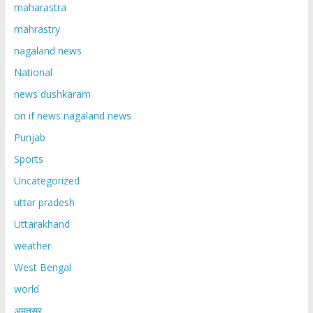
maharastra
mahrastry
nagaland news
National
news dushkaram
on if news nagaland news
Punjab
Sports
Uncategorized
uttar pradesh
Uttarakhand
weather
West Bengal
world
अमृतसर