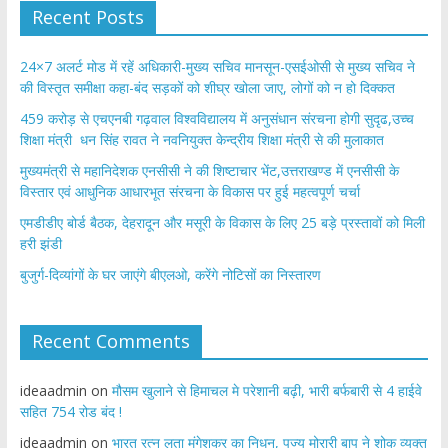
Recent Posts
24×7 अलर्ट मोड में रहें अधिकारी-मुख्य सचिव मानसून-एसईओसी से मुख्य सचिव ने
की विस्तृत समीक्षा कहा-बंद सड़कों को शीघ्र खोला जाए, लोगों को न हो दिक्कत
459 करोड़ से एचएनबी गढ़वाल विश्वविद्यालय में अनुसंधान संरचना होगी सुदृढ,उच्च
शिक्षा मंत्री धन सिंह रावत ने नवनियुक्त केन्द्रीय शिक्षा मंत्री से की मुलाकात
मुख्यमंत्री से महानिदेशक एनसीसी ने की शिष्टाचार भेंट,उत्तराखण्ड में एनसीसी के
विस्तार एवं आधुनिक आधारभूत संरचना के विकास पर हुई महत्वपूर्ण चर्चा
एमडीडीए बोर्ड बैठक, देहरादून और मसूरी के विकास के लिए 25 बड़े प्रस्तावों को मिली
हरी झंडी
बुजुर्ग-दिव्यांगों के घर जाएंगे बीएलओ, करेंगे नोटिसों का निस्तारण
Recent Comments
ideaadmin
on
मौसम खुलाने से हिमाचल मे परेशानी बढ़ी, भारी बर्फबारी से 4 हाईवे
सहित 754 रोड बंद !
ideaadmin
on
भारत रत्न लता मंगेशकर का निधन, पूज्य मोरारी बापू ने शोक व्यक्त