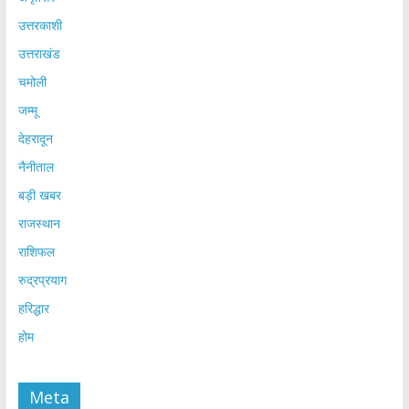
उत्तरकाशी
उत्तराखंड
चमोली
जम्मू
देहरादून
नैनीताल
बड़ी खबर
राजस्थान
राशिफल
रुद्रप्रयाग
हरिद्धार
होम
Meta