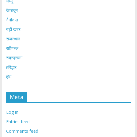
जम्मू
देहरादून
नैनीताल
बड़ी खबर
राजस्थान
राशिफल
रुद्रप्रयाग
हरिद्धार
होम
Meta
Log in
Entries feed
Comments feed