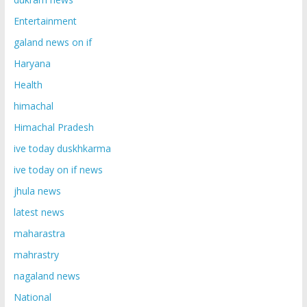
Entertainment
galand news on if
Haryana
Health
himachal
Himachal Pradesh
ive today duskhkarma
ive today on if news
jhula news
latest news
maharastra
mahrastry
nagaland news
National