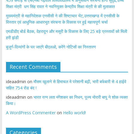
459 करोड़ से एचएनबी गढ़वाल विश्वविद्यालय में अनुसंधान संरचना होगी सुदृढ,उच्च
शिक्षा मंत्री धन सिंह रावत ने नवनियुक्त केन्द्रीय शिक्षा मंत्री से की मुलाकात
मुख्यमंत्री से महानिदेशक एनसीसी ने की शिष्टाचार भेंट,उत्तराखण्ड में एनसीसी के
विस्तार एवं आधुनिक आधारभूत संरचना के विकास पर हुई महत्वपूर्ण चर्चा
एमडीडीए बोर्ड बैठक, देहरादून और मसूरी के विकास के लिए 25 बड़े प्रस्तावों को मिली
हरी झंडी
बुजुर्ग-दिव्यांगों के घर जाएंगे बीएलओ, करेंगे नोटिसों का निस्तारण
Recent Comments
ideaadmin
on
मौसम खुलाने से हिमाचल मे परेशानी बढ़ी, भारी बर्फबारी से 4 हाईवे
सहित 754 रोड बंद !
ideaadmin
on
भारत रत्न लता मंगेशकर का निधन, पूज्य मोरारी बापू ने शोक व्यक्त
किया।
A WordPress Commenter
on
Hello world!
Categories