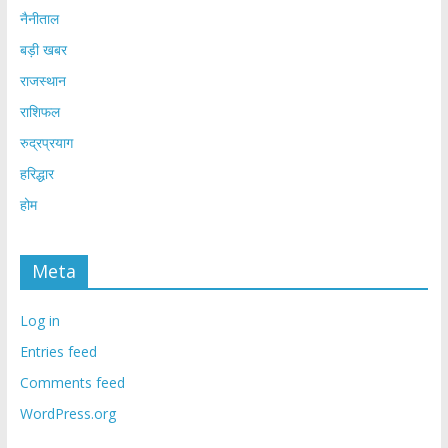
नैनीताल
बड़ी खबर
राजस्थान
राशिफल
रुद्रप्रयाग
हरिद्धार
होम
Meta
Log in
Entries feed
Comments feed
WordPress.org