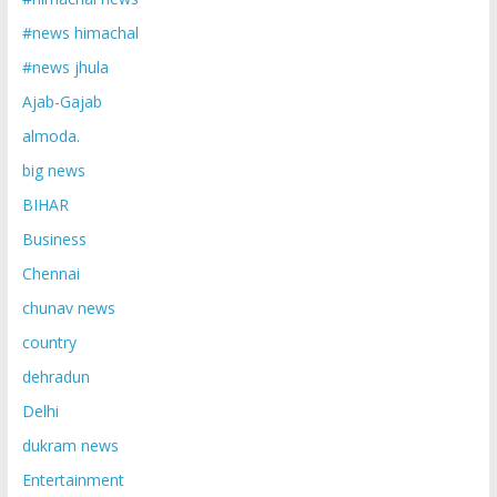
#news himachal
#news jhula
Ajab-Gajab
almoda.
big news
BIHAR
Business
Chennai
chunav news
country
dehradun
Delhi
dukram news
Entertainment