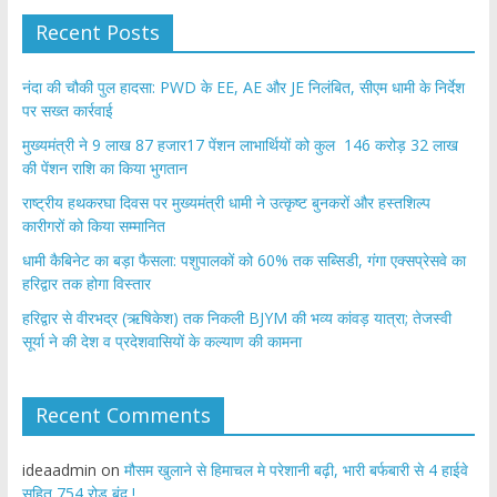
Recent Posts
नंदा की चौकी पुल हादसा: PWD के EE, AE और JE निलंबित, सीएम धामी के निर्देश
पर सख्त कार्रवाई
मुख्यमंत्री ने 9 लाख 87 हजार17 पेंशन लाभार्थियों को कुल 146 करोड़ 32 लाख
की पेंशन राशि का किया भुगतान
राष्ट्रीय हथकरघा दिवस पर मुख्यमंत्री धामी ने उत्कृष्ट बुनकरों और हस्तशिल्प
कारीगरों को किया सम्मानित
​धामी कैबिनेट का बड़ा फैसला: पशुपालकों को 60% तक सब्सिडी, गंगा एक्सप्रेसवे का
हरिद्वार तक होगा विस्तार
​हरिद्वार से वीरभद्र (ऋषिकेश) तक निकली BJYM की भव्य कांवड़ यात्रा; तेजस्वी
सूर्या ने की देश व प्रदेशवासियों के कल्याण की कामना
Recent Comments
ideaadmin
on
मौसम खुलाने से हिमाचल मे परेशानी बढ़ी, भारी बर्फबारी से 4 हाईवे
सहित 754 रोड बंद !