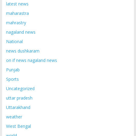
latest news
maharastra
mahrastry
nagaland news
National
news dushkaram
on if news nagaland news
Punjab
Sports
Uncategorized
uttar pradesh
Uttarakhand
weather
West Bengal
world