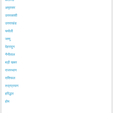
अमृतसर
उत्तरकाशी
उत्तराखंड
चमोली
जम्मू
देहरादून
नैनीताल
बड़ी खबर
राजस्थान
राशिफल
रुद्रप्रयाग
हरिद्धार
होम