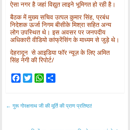
ऐसा नगर है जहां विद्युत लाइने भूमिगत हो रही है।
बैठक में मुख्य सचिव उत्पल कुमार सिंह, प्रबंध
निदेशक ऊर्जा निगम बीसीके मिश्रा सहित अन्य
लोग उपस्थित थे। इस अवसर पर जनपदीय
अधिकारी वीडियो कांफ्रेंसिंग के माध्यम से जुड़े थे।
देहरादून से आइडिया फॉर न्यूज़ के लिए अमित
सिंह नेगी की रिपोर्ट/
F
T
W
S
ac
w
h
h
e
itt
at
ar
b
er
s
e
←
गुरू गोरक्षनाथ जी की मूर्ति की प्राण प्रतिष्ठा!
o
A
o
p