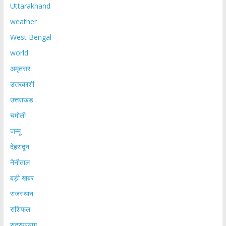
Uttarakhand
weather
West Bengal
world
अमृतसर
उत्तरकाशी
उत्तराखंड
चमोली
जम्मू
देहरादून
नैनीताल
बड़ी खबर
राजस्थान
राशिफल
रुद्रप्रयाग