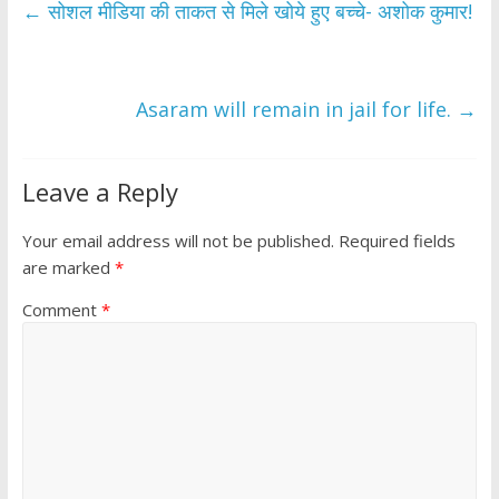
b
er
s
e
←
सोशल मीडिया की ताकत से मिले खोये हुए बच्चे- अशोक कुमार!
o
A
o
p
k
p
Asaram will remain in jail for life.
→
Leave a Reply
Your email address will not be published.
Required fields
are marked
*
Comment
*