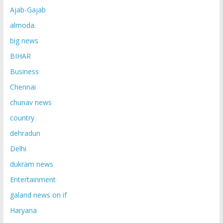
Ajab-Gajab
almoda.
big news
BIHAR
Business
Chennai
chunav news
country
dehradun
Delhi
dukram news
Entertainment
galand news on if
Haryana