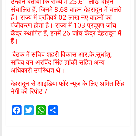
उन्होंने बताया कि राज्य में 25.61 लाख वाहन
संचालित हैं, जिनमे 8.68 वाहन देहरादून में चलते
हैं। राज्य में प्रतिवर्ष 02 लाख नए वाहनों का
पंजीकरण होता है। राज्य में 103 प्रदूषण जांच
केंद्र स्थापित हैं, इनमें 26 जांच केंद्र देहरादून में
हैं।
बैठक में सचिव शहरी विकास आर.के.सुधांशु,
सचिव वन अरविंद सिंह ह्यांकी सहित अन्य
अधिकारी उपस्थित थे।
देहरादून से आइडिया फॉर न्यूज़ के लिए अमित सिंह
नेगी की रिपोर्ट /
F
T
W
S
ac
w
h
h
e
itt
at
ar