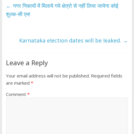
b
er
s
e
←
नगर निकायों में मिलाये गये क्षेत्रो से नहीं लिया जायेगा कोई
o
A
शुल्क-सी एम!
o
p
k
p
Karnataka election dates will be leaked.
→
Leave a Reply
Your email address will not be published.
Required fields
are marked
*
Comment
*