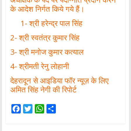
के आदेश निर्गत किये गये हैं।
1- श्री हरेन्द्र पाल सिंह
2- श्री स्वतंत्र कुमार सिंह
3- श्री मनोज कुमार कत्याल
4- श्रीमती रेनु लोहानी
देहरादून से आइडिया फॉर न्यूज़ के लिए
अमित सिंह नेगी की रिपोर्ट
F
T
W
S
ac
w
h
h
e
itt
at
ar