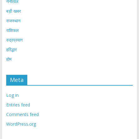
नैनीताल
बड़ी खबर
राजस्थान
राशिफल
रुद्रप्रयाग
हरिद्धार
होम
Meta
Log in
Entries feed
Comments feed
WordPress.org