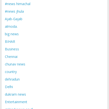
#news himachal
#news jhula
Ajab-Gajab
almoda.
big news
BIHAR
Business
Chennai
chunav news
country
dehradun
Delhi
dukram news
Entertainment