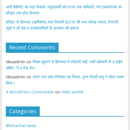
​धामी कैबिनेट का बड़ा फैसला: पशुपालकों को 60% तक सब्सिडी, गंगा एक्सप्रेसवे का
हरिद्वार तक होगा विस्तार
​हरिद्वार से वीरभद्र (ऋषिकेश) तक निकली BJYM की भव्य कांवड़ यात्रा; तेजस्वी
सूर्या ने की देश व प्रदेशवासियों के कल्याण की कामना
Recent Comments
ideaadmin
on
मौसम खुलाने से हिमाचल मे परेशानी बढ़ी, भारी बर्फबारी से 4 हाईवे
सहित 754 रोड बंद !
ideaadmin
on
भारत रत्न लता मंगेशकर का निधन, पूज्य मोरारी बापू ने शोक व्यक्त
किया।
A WordPress Commenter
on
Hello world!
Categories
#himachal news