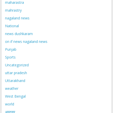
maharastra
mahrastry
nagaland news
National
news dushkaram
on if news nagaland news
Punjab
Sports
Uncategorized
uttar pradesh
Uttarakhand
weather
West Bengal
world
अमृतसर