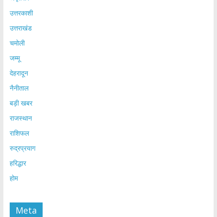
उत्तरकाशी
उत्तराखंड
चमोली
जम्मू
देहरादून
नैनीताल
बड़ी खबर
राजस्थान
राशिफल
रुद्रप्रयाग
हरिद्धार
होम
Meta