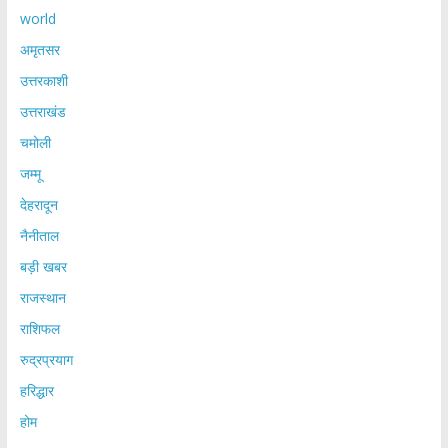
world
अमृतसर
उत्तरकाशी
उत्तराखंड
चमोली
जम्मू
देहरादून
नैनीताल
बड़ी खबर
राजस्थान
राशिफल
रुद्रप्रयाग
हरिद्धार
होम