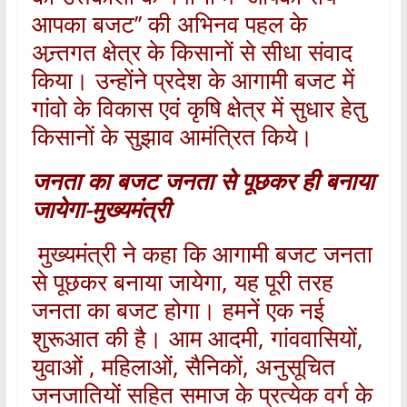
आपका बजट’’ की अभिनव पहल के
अन्र्तगत क्षेत्र के किसानों से सीधा संवाद
किया। उन्होंने प्रदेश के आगामी बजट में
गांवो के विकास एवं कृषि क्षेत्र में सुधार हेतु
किसानों के सुझाव आमंत्रित किये।
जनता का बजट जनता से पूछकर ही बनाया
जायेगा-मुख्यमंत्री
मुख्यमंत्री ने कहा कि आगामी बजट जनता
से पूछकर बनाया जायेगा, यह पूरी तरह
जनता का बजट होगा। हमनें एक नई
शुरूआत की है। आम आदमी, गांववासियों,
युवाओं , महिलाओं, सैनिकों, अनुसूचित
जनजातियों सहित समाज के प्रत्येक वर्ग के