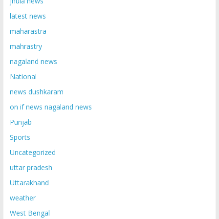
jhula news
latest news
maharastra
mahrastry
nagaland news
National
news dushkaram
on if news nagaland news
Punjab
Sports
Uncategorized
uttar pradesh
Uttarakhand
weather
West Bengal