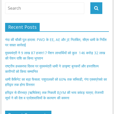
Recent Posts
नंदा की चौकी पुल हादसा: PWD के EE, AE और JE निलंबित, सीएम धामी के निर्देश
पर सख्त कार्रवाई
मुख्यमंत्री ने 9 लाख 87 हजार17 पेंशन लाभार्थियों को कुल 146 करोड़ 32 लाख
की पेंशन राशि का किया भुगतान
राष्ट्रीय हथकरघा दिवस पर मुख्यमंत्री धामी ने उत्कृष्ट बुनकरों और हस्तशिल्प
कारीगरों को किया सम्मानित
​धामी कैबिनेट का बड़ा फैसला: पशुपालकों को 60% तक सब्सिडी, गंगा एक्सप्रेसवे का
हरिद्वार तक होगा विस्तार
​हरिद्वार से वीरभद्र (ऋषिकेश) तक निकली BJYM की भव्य कांवड़ यात्रा; तेजस्वी
सूर्या ने की देश व प्रदेशवासियों के कल्याण की कामना