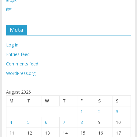
होम
Meta
Log in
Entries feed
Comments feed
WordPress.org
August 2026
M
T
W
T
F
S
S
1
2
3
4
5
6
7
8
9
10
11
12
13
14
15
16
17