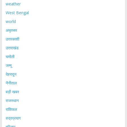
weather
West Bengal
world
अमृतसर
उत्तरकाशी
उत्तराखंड
चमोली
जम्मू
देहरादून
नैनीताल
बड़ी खबर
राजस्थान
राशिफल
रुद्रप्रयाग
हरिद्धार