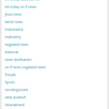
ive today on if news
jhula news
latest news
maharastra
mahrastry
nagaland news
National
news dushkaram
on if news nagaland news
Punjab
Sports
Uncategorized
uttar pradesh
Uttarakhand