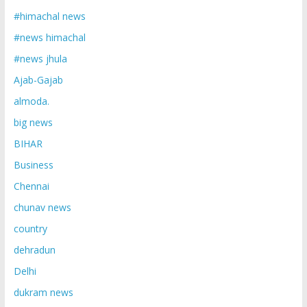
#himachal news
#news himachal
#news jhula
Ajab-Gajab
almoda.
big news
BIHAR
Business
Chennai
chunav news
country
dehradun
Delhi
dukram news