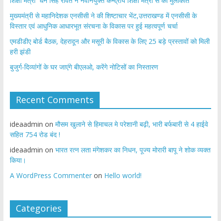
शिक्षा मंत्री धन सिंह रावत ने नवनियुक्त केन्द्रीय शिक्षा मंत्री से की मुलाकात
मुख्यमंत्री से महानिदेशक एनसीसी ने की शिष्टाचार भेंट,उत्तराखण्ड में एनसीसी के
विस्तार एवं आधुनिक आधारभूत संरचना के विकास पर हुई महत्वपूर्ण चर्चा
एमडीडीए बोर्ड बैठक, देहरादून और मसूरी के विकास के लिए 25 बड़े प्रस्तावों को मिली
हरी झंडी
बुजुर्ग-दिव्यांगों के घर जाएंगे बीएलओ, करेंगे नोटिसों का निस्तारण
Recent Comments
ideaadmin
on
मौसम खुलाने से हिमाचल मे परेशानी बढ़ी, भारी बर्फबारी से 4 हाईवे
सहित 754 रोड बंद !
ideaadmin
on
भारत रत्न लता मंगेशकर का निधन, पूज्य मोरारी बापू ने शोक व्यक्त
किया।
A WordPress Commenter
on
Hello world!
Categories