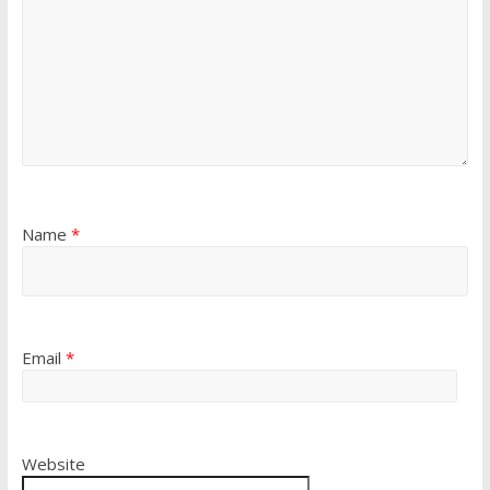
Name
*
Email
*
Website