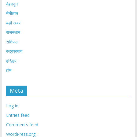
देहरादून
नैनीताल
बड़ी खबर
राजस्थान
राशिफल
रुद्रप्रयाग
हरिद्धार
होम
Meta
Log in
Entries feed
Comments feed
WordPress.org