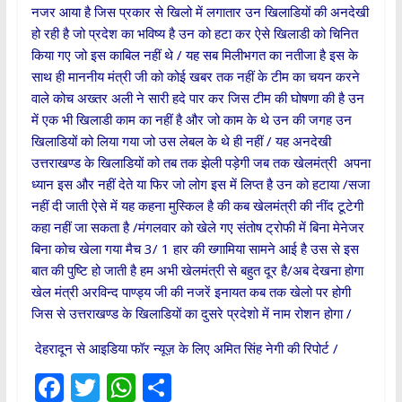
नजर आया है जिस प्रकार से खिलो में लगातार उन खिलाडियों की अनदेखी
हो रही है जो प्रदेश का भविष्य है उन को हटा कर ऐसे खिलाडी को चिनित
किया गए जो इस काबिल नहीं थे / यह सब मिलीभगत का नतीजा है इस के
साथ ही माननीय मंत्री जी को कोई खबर तक नहीं के टीम का चयन करने
वाले कोच अख्तर अली ने सारी हदे पार कर जिस टीम की घोषणा की है उन
में एक भी खिलाडी काम का नहीं है और जो काम के थे उन की जगह उन
खिलाडियों को लिया गया जो उस लेबल के थे ही नहीं / यह अनदेखी
उत्तराखण्ड के खिलाडियों को तब तक झेली पड़ेगी जब तक खेलमंत्री अपना
ध्यान इस और नहीं देते या फिर जो लोग इस में लिप्त है उन को हटाया /सजा
नहीं दी जाती ऐसे में यह कहना मुस्किल है की कब खेलमंत्री की नींद टूटेगी
कहा नहीं जा सकता है /मंगलवार को खेले गए संतोष ट्रोफी में बिना मेनेजर
बिना कोच खेला गया मैच 3/ 1 हार की ख्गामिया सामने आई है उस से इस
बात की पुष्टि हो जाती है हम अभी खेलमंत्री से बहुत दूर है/अब देखना होगा
खेल मंत्री अरविन्द पाण्ड्य जी की नजरें इनायत कब तक खेलो पर होगी
जिस से उत्तराखण्ड के खिलाडियों का दुसरे प्रदेशो में नाम रोशन होगा /
देहरादून से आइडिया फॉर न्यूज़ के लिए अमित सिंह नेगी की रिपोर्ट /
F
T
W
S