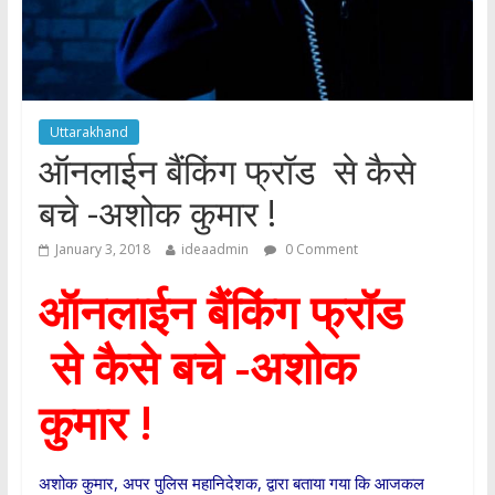
Uttarakhand
ऑनलाईन बैंकिंग फ्रॉड से कैसे
बचे -अशोक कुमार !
January 3, 2018
ideaadmin
0 Comment
ऑनलाईन बैंकिंग फ्रॉड
से कैसे बचे -अशोक
कुमार !
अशोक कुमार, अपर पुलिस महानिदेशक, द्वारा बताया गया कि आजकल