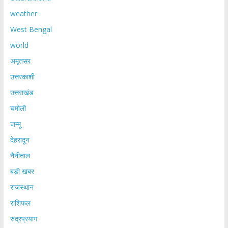
weather
West Bengal
world
अमृतसर
उत्तरकाशी
उत्तराखंड
चमोली
जम्मू
देहरादून
नैनीताल
बड़ी खबर
राजस्थान
राशिफल
रुद्रप्रयाग