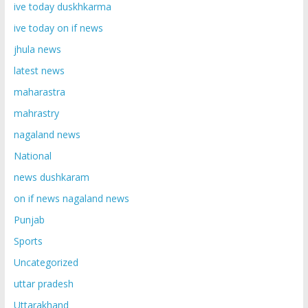
ive today duskhkarma
ive today on if news
jhula news
latest news
maharastra
mahrastry
nagaland news
National
news dushkaram
on if news nagaland news
Punjab
Sports
Uncategorized
uttar pradesh
Uttarakhand