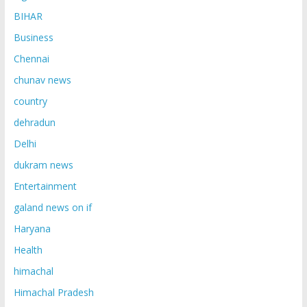
BIHAR
Business
Chennai
chunav news
country
dehradun
Delhi
dukram news
Entertainment
galand news on if
Haryana
Health
himachal
Himachal Pradesh