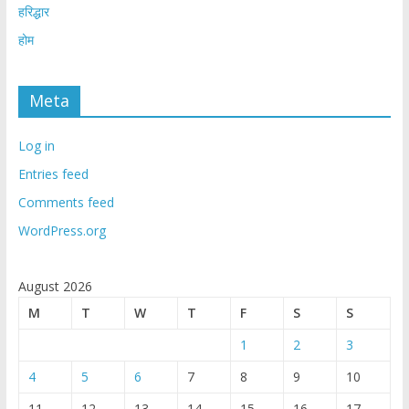
हरिद्धार
होम
Meta
Log in
Entries feed
Comments feed
WordPress.org
August 2026
M
T
W
T
F
S
S
1
2
3
4
5
6
7
8
9
10
11
12
13
14
15
16
17