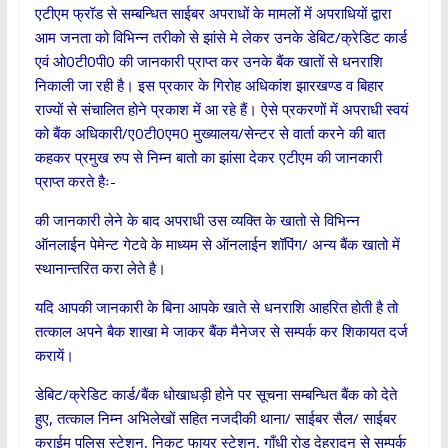
एटीएम फ्रॉड से सम्बन्धित साईबर अपराधों के मामलों में अपराधियों द्वारा
आम जनता को विभिन्न तरीको से झांसे मे लेकर उनके डेबिट/क्रेडिट कार्ड
एवं ओ0टी0पी0 की जानकारी प्राप्त कर उनके बैंक खातों से धनराशि
निकाली जा रही है। इस प्रकार के गिरोह अधिकांश झारखण्ड व बिहार
राज्यों से संचालित होने प्रकाश में आ रहे हैं। ऐसे प्रकरणों में अपराधी स्वयं
को बैंक अधिकारी/ए0टी0एम0 मुख्यालय/सेन्टर से वार्ता करने की बात
कहकर प्रमुख रुप से निम्न बातो का झांसा देकर एटीएम की जानकारी
प्राप्त करते हैः-
की जानकारी लेने के बाद अपराधी उस व्यक्ति के खातो से विभिन्न
ऑनलाईन पेमेन्ट गेटवे के माध्यम से ऑनलाईन शॉपिंग/ अन्य बैंक खातो में
स्थानान्तरित करा लेते है।
यदि आपकी जानकारी के बिना आपके खाते से धनराशि आहरित होती है तो
तत्काल अपने बैक शाखा मे जाकर बैंक मैनेजर से सम्पर्क कर शिकायत दर्ज
करायें।
डेबिट/क्रेडिट कार्ड/बैंक धोखाधड़ी होने पर सूचना सम्बन्धित बैंक को देते
हुए, तत्काल निम्न अभिलेखों सहित नजदीकी थाना/ साईबर सैल/ साईबर
क्राईम पुलिस स्टेशन, निकट फायर स्टेशन, गाँधी रोड़ देहरादून से सम्पर्क