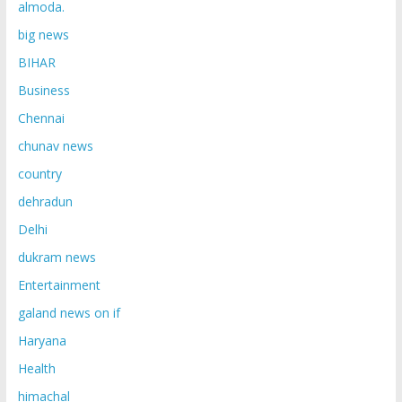
almoda.
big news
BIHAR
Business
Chennai
chunav news
country
dehradun
Delhi
dukram news
Entertainment
galand news on if
Haryana
Health
himachal