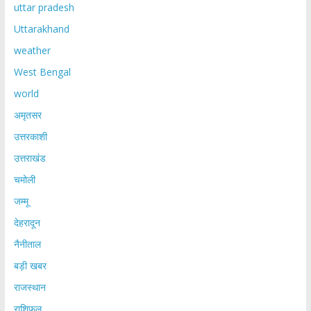
uttar pradesh
Uttarakhand
weather
West Bengal
world
अमृतसर
उत्तरकाशी
उत्तराखंड
चमोली
जम्मू
देहरादून
नैनीताल
बड़ी खबर
राजस्थान
राशिफल