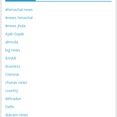
#himachal news
#news himachal
#news jhula
Ajab-Gajab
almoda.
big news
BIHAR
Business
Chennai
chunav news
country
dehradun
Delhi
dukram news