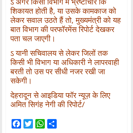
ऽ अगर किसी विभाग में भ्रष्टाचार कि
शिकायत होती है, या उसके कामकाज को
लेकर सवाल उठते हैं तो, मुख्यमंत्री को यह
बात विभाग की परफॉरमेंस रिपोर्ट देखकर
पता चल जाएगी।
ऽ यानी सचिवालय से लेकर जिलों तक
किसी भी विभाग या अधिकारी ने लापरवाही
बरती तो उस पर सीधी नजर रखी जा
सकेगी।
देहरादून से आइडिया फॉर न्यूज़ के लिए
अमित सिगंह नेगी की रिपोर्ट/
F
T
W
S