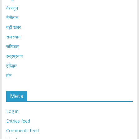
देहरादून
नैनीताल
बड़ी खबर
राजस्थान
राशिफल
रुद्रप्रयाग
हरिद्धार
होम
Meta
Log in
Entries feed
Comments feed