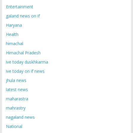
Entertainment
galand news on if
Haryana
Health
himachal
Himachal Pradesh
ive today duskhkarma
ive today on if news
jhula news
latest news
maharastra
mahrastry
nagaland news
National